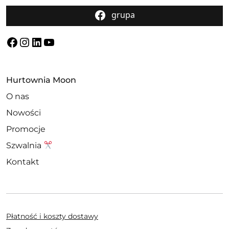
grupa
Facebook
Instagram
LinkedIn
YouTube
Hurtownia Moon
O nas
Nowości
Promocje
Szwalnia
Kontakt
Płatność i koszty dostawy