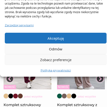
urządzeniu. Zgoda na te technologie pozwoli nam przetwarzać dane, takie
jak zachowanie podczas przeglądania lub unikalne identyfikatory na tej
stronie. Brak wyrażenia zgody lub wycofanie zgody może niekorzystnie
wpłynąć na niektóre cechy i funkcje.
Zarządzaj serwisami
Akceptuję
Odmów
Zobacz preferencje
Polityka prywatności
NOWOŚĆ
NOWOŚĆ
pokaż wszystkie
pokaż wszystkie
Komplet sztruksowy
Komplet sztruksowy z