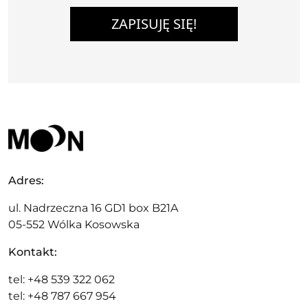
ZAPISUJĘ SIĘ!
Adres:
ul. Nadrzeczna 16 GD1 box B21A
05-552 Wólka Kosowska
Kontakt:
tel: +48 539 322 062
tel: +48 787 667 954