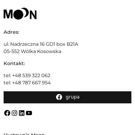
Adres:
ul. Nadrzeczna 16 GD1 box B21A
05-552 Wólka Kosowska
Kontakt:
tel: +48 539 322 062
tel: +48 787 667 954
grupa
Facebook
Instagram
LinkedIn
YouTube