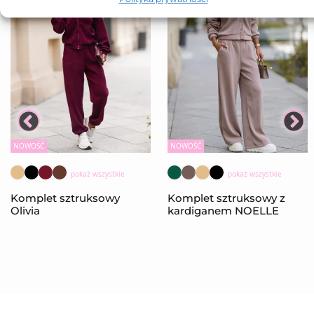
NOWOŚĆ
NOWOŚĆ
pokaż wszystkie
pokaż wszystkie
Komplet sztruksowy
Komplet sztruksowy z
Olivia
kardiganem NOELLE