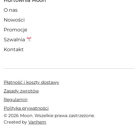
Hurtownia Moon
O nas
Nowości
Promocje
Szwalnia
Kontakt
Płatność i koszty dostawy
Zasady zwrotów
Regulamin
Polityka prywatności
© 2026 Moon. Wszelkie prawa zastrzeżone.
Created by
Vanhem