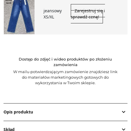
jeansowy
Zarejestruj się i
XS/XL
sprawdź cenę!
Dostęp do zdjęć i wideo produktów po złożeniu
zamówienia
W mailu potwierdzającym zamówienie znajdziesz link
do materiałów marketingowych gotowych do
wykorzystania w Twoim sklepie.
Opis produktu
Skład