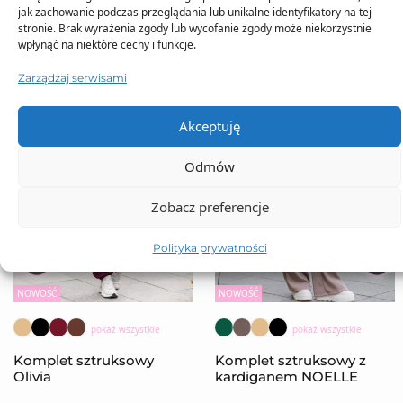
jak zachowanie podczas przeglądania lub unikalne identyfikatory na tej
stronie. Brak wyrażenia zgody lub wycofanie zgody może niekorzystnie
wpłynąć na niektóre cechy i funkcje.
Zarządzaj serwisami
Akceptuję
Odmów
Zobacz preferencje
Polityka prywatności
NOWOŚĆ
NOWOŚĆ
pokaż wszystkie
pokaż wszystkie
Komplet sztruksowy
Komplet sztruksowy z
Olivia
kardiganem NOELLE