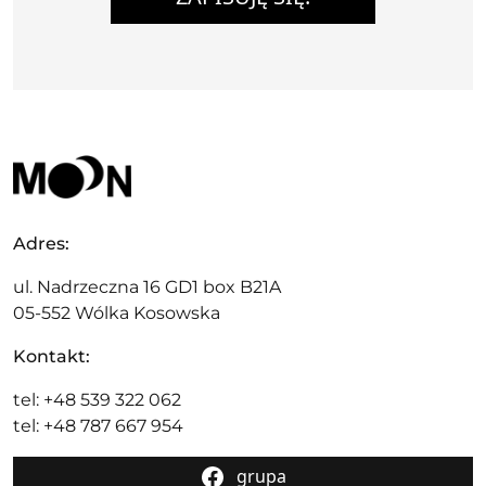
Adres:
ul. Nadrzeczna 16 GD1 box B21A
05-552 Wólka Kosowska
Kontakt:
tel: +48 539 322 062
tel: +48 787 667 954
grupa