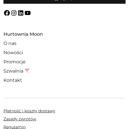
Facebook
Instagram
LinkedIn
YouTube
Hurtownia Moon
O nas
Nowości
Promocje
Szwalnia
Kontakt
Płatność i koszty dostawy
Zasady zwrotów
Regulamin