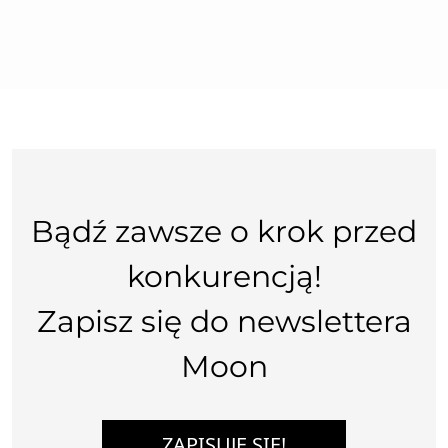
Bądź zawsze o krok przed
konkurencją!
Zapisz się do newslettera
Moon
ZAPISUJĘ SIĘ!