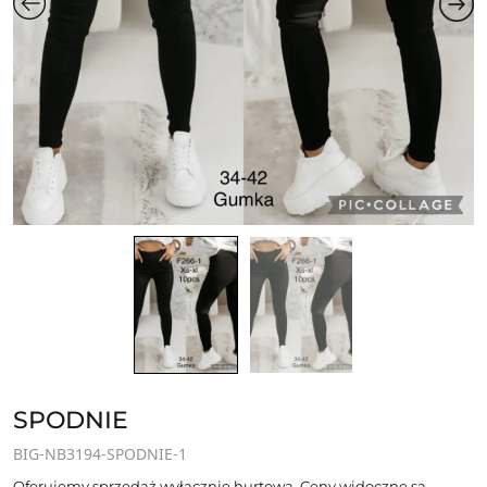
SPODNIE
BIG-NB3194-SPODNIE-1
Oferujemy sprzedaż wyłącznie hurtową. Ceny widoczne są