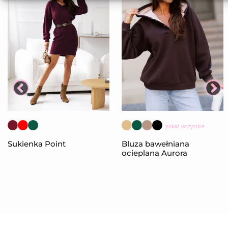
pokaż wszystkie
Sukienka Point
Bluza bawełniana
ocieplana Aurora