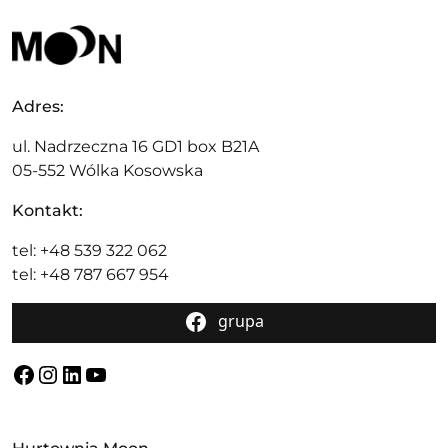
Adres:
ul. Nadrzeczna 16 GD1 box B21A
05-552 Wólka Kosowska
Kontakt:
tel: +48 539 322 062
tel: +48 787 667 954
grupa
Facebook
Instagram
LinkedIn
YouTube