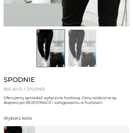
SPODNIE
BIG-3013-1-SPODNIE
Oferujemy sprzedaż wyłącznie hurtową. Ceny widoczne są
dopiero po REJESTRACJI i zalogowaniu w hurtowni.
Wybierz kolor