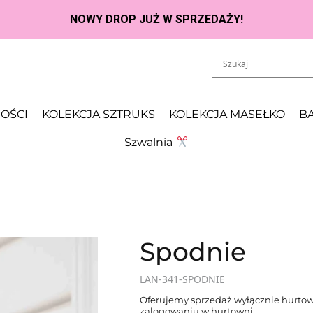
OŚCI
KOLEKCJA SZTRUKS
KOLEKCJA MASEŁKO
BA
Szwalnia
Spodnie
LAN-341-SPODNIE
Oferujemy sprzedaż wyłącznie hurtow
zalogowaniu w hurtowni.