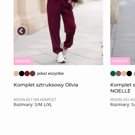
NOWOŚĆ
NOWOŚĆ
pokaż wszystkie
Komplet sztruksowy Olivia
Komplet 
NOELLE
MOON-821189-KOMPLET
MOON-592-K
Rozmiary: S/M L/XL
Rozmiary: S