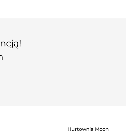
ncją!
n
Hurtownia Moon