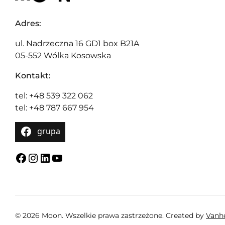
Adres:
ul. Nadrzeczna 16 GD1 box B21A
05-552 Wólka Kosowska
Kontakt:
tel: +48 539 322 062
tel: +48 787 667 954
grupa
Facebook
Instagram
LinkedIn
YouTube
© 2026 Moon. Wszelkie prawa zastrzeżone.
Created by
Van