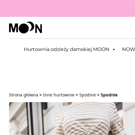
Przejdź do zawartości
Hurtownia odzieży damskiej MOON
NOW
Strona główna
>
Inne hurtownie
>
Spodnie
> Spodnie