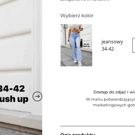
Wybierz kolor
jeansowy
34-42
Dostęp do zdjęć i w
W mailu potwierdzający
marketingowych goto