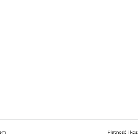
hem
Płatność i ko