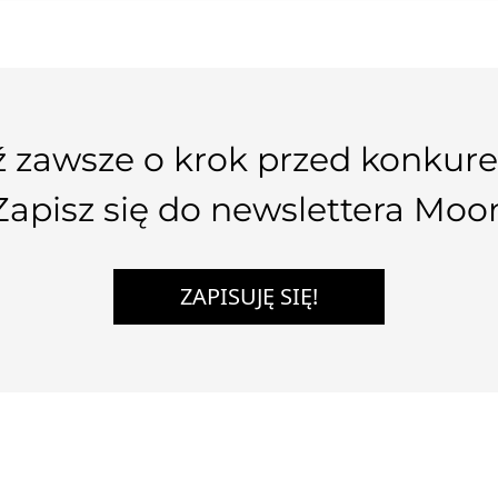
 zawsze o krok przed konkure
Zapisz się do newslettera Moo
ZAPISUJĘ SIĘ!