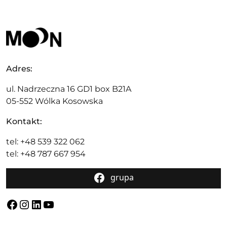
Adres:
ul. Nadrzeczna 16 GD1 box B21A
05-552 Wólka Kosowska
Kontakt:
tel: +48 539 322 062
tel: +48 787 667 954
grupa
Facebook
Instagram
LinkedIn
YouTube