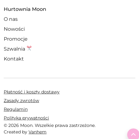
Hurtownia Moon
O nas
Nowości
Promocje
Szwalnia
Kontakt
Płatność i koszty dostawy
Zasady zwrotów
Regulamin
Polityka prywatności
© 2026 Moon. Wszelkie prawa zastrzeżone.
Created by
Vanhem
T