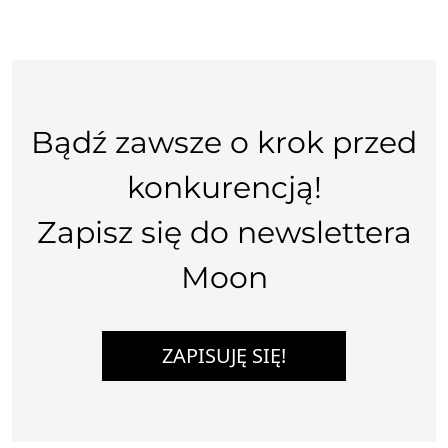
Bądź zawsze o krok przed
konkurencją!
Zapisz się do newslettera
Moon
ZAPISUJĘ SIĘ!