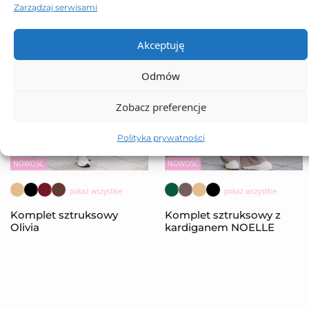
Zarządzaj serwisami
Akceptuję
Odmów
Zobacz preferencje
Polityka prywatności
NOWOŚĆ
NOWOŚĆ
pokaż wszystkie
pokaż wszystkie
Komplet sztruksowy
Komplet sztruksowy z
Olivia
kardiganem NOELLE