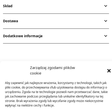
Skład
Dostawa
Dodatkowe informacje
Zarządzaj zgodami plików
cookie
TO SIĘ TERAZ SPRZEDAJE
Aby zapewnić jak najlepsze wrażenia, korzystamy z technologii, takich jak
pliki cookie, do przechowywania i/lub uzyskiwania dostępu do informacji o
urządzeniu. Zgoda na te technologie pozwoli nam przetwarzać dane, takie
jak zachowanie podczas przeglądania lub unikalne identyfikatory na tej
stronie. Brak wyrażenia zgody lub wycofanie zgody może niekorzystnie
wpłynąć na niektóre cechy i funkcje.