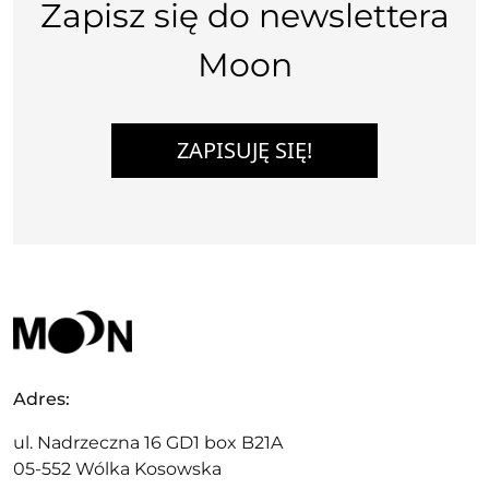
Zapisz się do newslettera
Moon
ZAPISUJĘ SIĘ!
Adres:
ul. Nadrzeczna 16 GD1 box B21A
05-552 Wólka Kosowska