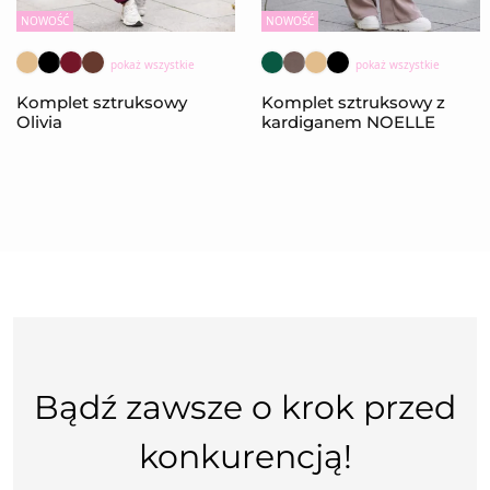
NOWOŚĆ
NOWOŚĆ
pokaż wszystkie
pokaż wszystkie
Komplet sztruksowy
Komplet sztruksowy z
Olivia
kardiganem NOELLE
Bądź zawsze o krok przed
konkurencją!