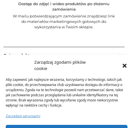
Dostęp do zdjęć i wideo produktów po złożeniu
zamówienia
W mailu potwierdzającym zamówienie znajdziesz link
do materiałów marketingowych gotowych do
wykorzystania w Twoim sklepie.
Opis produktu
Zarządzaj zgodami plików
cookie
Skład
Aby zapewnić jak najlepsze wrażenia, korzystamy z technologii, takich jak
pliki cookie, do przechowywania i/lub uzyskiwania dostępu do informacji o
Dostawa
urządzeniu. Zgoda na te technologie pozwoli nam przetwarzać dane, takie
jak zachowanie podczas przeglądania lub unikalne identyfikatory na tej
stronie. Brak wyrażenia zgody lub wycofanie zgody może niekorzystnie
wpłynąć na niektóre cechy i funkcje.
Dodatkowe informacje
Zarządzaj serwisami