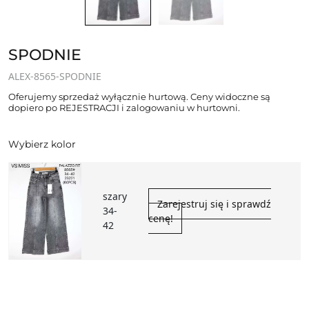
SPODNIE
ALEX-8565-SPODNIE
Oferujemy sprzedaż wyłącznie hurtową. Ceny widoczne są
dopiero po REJESTRACJI i zalogowaniu w hurtowni.
Wybierz kolor
szary
Zarejestruj się i sprawdź
34-
cenę!
42