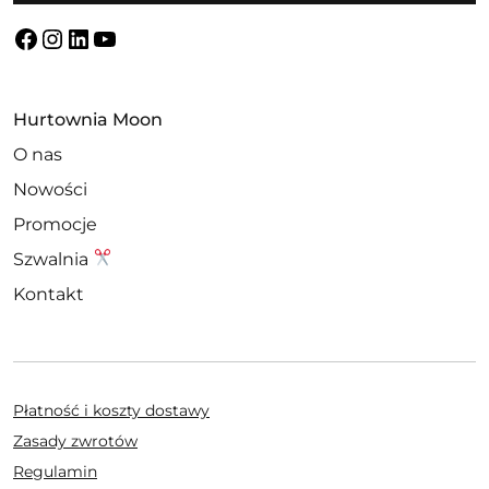
Facebook
Instagram
LinkedIn
YouTube
Hurtownia Moon
O nas
Nowości
Promocje
Szwalnia
Kontakt
Płatność i koszty dostawy
Zasady zwrotów
Regulamin