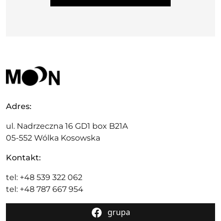
Adres:
ul. Nadrzeczna 16 GD1 box B21A
05-552 Wólka Kosowska
Kontakt:
tel: +48 539 322 062
tel: +48 787 667 954
grupa