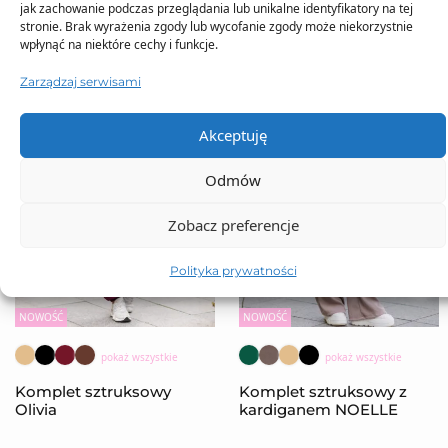
jak zachowanie podczas przeglądania lub unikalne identyfikatory na tej
stronie. Brak wyrażenia zgody lub wycofanie zgody może niekorzystnie
wpłynąć na niektóre cechy i funkcje.
Zarządzaj serwisami
Akceptuję
Odmów
Zobacz preferencje
Polityka prywatności
NOWOŚĆ
NOWOŚĆ
pokaż wszystkie
pokaż wszystkie
Komplet sztruksowy
Komplet sztruksowy z
Olivia
kardiganem NOELLE