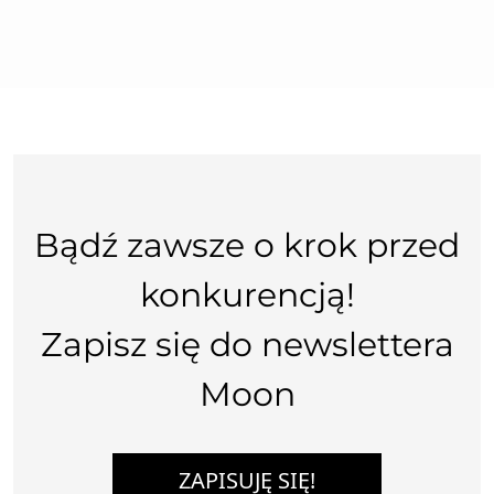
Bądź zawsze o krok przed
konkurencją!
Zapisz się do newslettera
Moon
ZAPISUJĘ SIĘ!