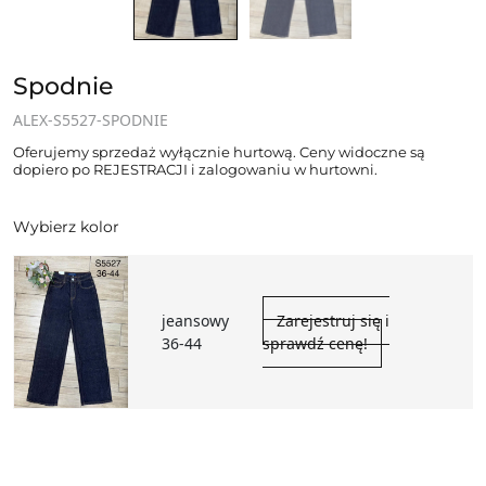
Spodnie
ALEX-S5527-SPODNIE
Oferujemy sprzedaż wyłącznie hurtową. Ceny widoczne są
dopiero po REJESTRACJI i zalogowaniu w hurtowni.
Wybierz kolor
jeansowy
Zarejestruj się i
36-44
sprawdź cenę!