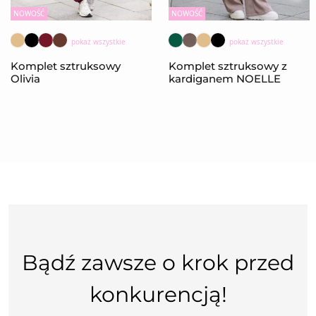
NOWOŚĆ
NOWOŚĆ
pokaż wszystkie
pokaż wszystkie
Komplet sztruksowy
Komplet sztruksowy z
Olivia
kardiganem NOELLE
Bądź zawsze o krok przed
konkurencją!