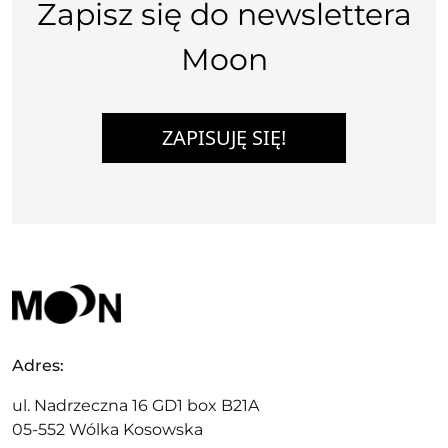
Zapisz się do newslettera
Moon
ZAPISUJĘ SIĘ!
Adres:
ul. Nadrzeczna 16 GD1 box B21A
05-552 Wólka Kosowska