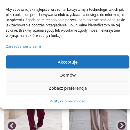
Aby zapewnić jak najlepsze wrażenia, korzystamy z technologii, takich jak
pliki cookie, do przechowywania i/lub uzyskiwania dostępu do informacji o
urządzeniu. Zgoda na te technologie pozwoli nam przetwarzać dane, takie
TO SIĘ TERAZ SPRZEDAJE
jak zachowanie podczas przeglądania lub unikalne identyfikatory na tej
stronie. Brak wyrażenia zgody lub wycofanie zgody może niekorzystnie
wpłynąć na niektóre cechy i funkcje.
Zarządzaj serwisami
Akceptuję
Odmów
Zobacz preferencje
Polityka prywatności