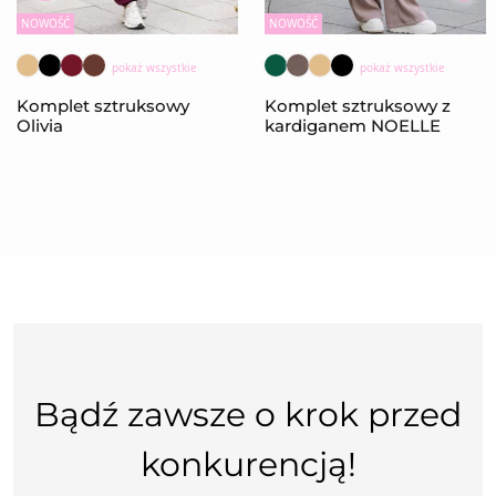
NOWOŚĆ
NOWOŚĆ
pokaż wszystkie
pokaż wszystkie
Komplet sztruksowy
Komplet sztruksowy z
Olivia
kardiganem NOELLE
Bądź zawsze o krok przed
konkurencją!