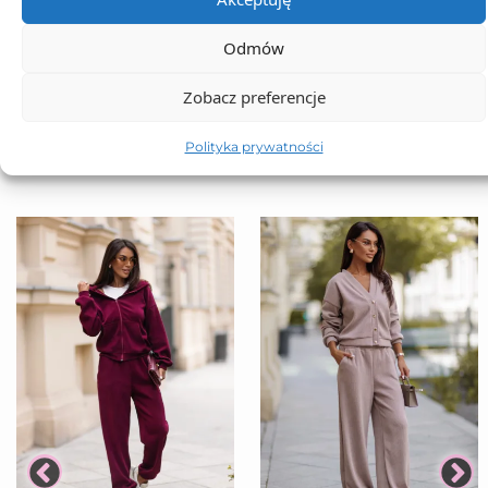
Odmów
TO SIĘ TERAZ SPRZEDAJE
Zobacz preferencje
Polityka prywatności