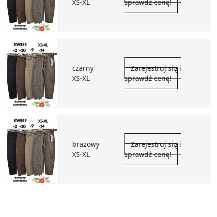
XS-XL
sprawdź cenę!
czarny
Zarejestruj się i
XS-XL
sprawdź cenę!
brazowy
Zarejestruj się i
XS-XL
sprawdź cenę!