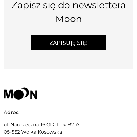
Zapisz się do newslettera
Moon
ZAPISUJĘ SIĘ!
Adres:
ul. Nadrzeczna 16 GD1 box B21A
05-552 Wólka Kosowska