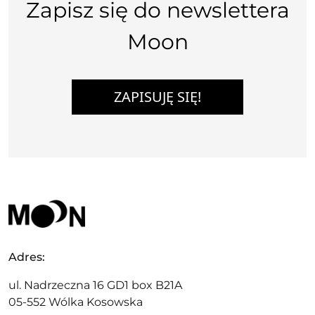
Zapisz się do newslettera
Moon
ZAPISUJĘ SIĘ!
Adres:
ul. Nadrzeczna 16 GD1 box B21A
05-552 Wólka Kosowska