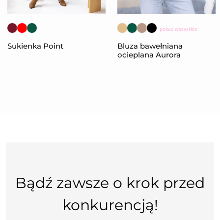
pokaż wszystkie
Sukienka Point
Bluza bawełniana
ocieplana Aurora
Bądź zawsze o krok przed
konkurencją!