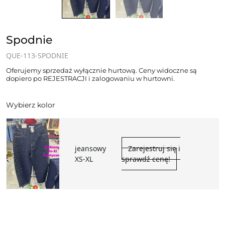
Spodnie
QUE-113-SPODNIE
Oferujemy sprzedaż wyłącznie hurtową. Ceny widoczne są
dopiero po REJESTRACJI i zalogowaniu w hurtowni.
Wybierz kolor
jeansowy
Zarejestruj się i
XS-XL
sprawdź cenę!