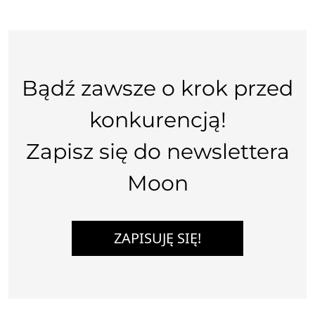
Bądź zawsze o krok przed
konkurencją!
Zapisz się do newslettera
Moon
ZAPISUJĘ SIĘ!