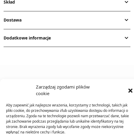
Skład
Dostawa
Dodatkowe informacje
TO SIĘ TERAZ SPRZEDAJE
Zarządzaj zgodami plików
cookie
Aby zapewnić jak najlepsze wrażenia, korzystamy z technologii, takich jak
pliki cookie, do przechowywania i/lub uzyskiwania dostępu do informacji o
urządzeniu. Zgoda na te technologie pozwoli nam przetwarzać dane, takie
jak zachowanie podczas przeglądania lub unikalne identyfikatory na tej
stronie. Brak wyrażenia zgody lub wycofanie zgody może niekorzystnie
wpłynąć na niektóre cechy i funkcje.