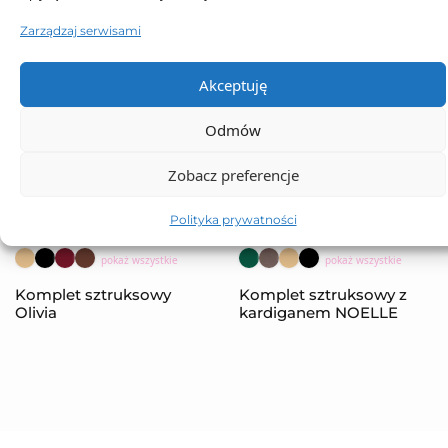
Zarządzaj serwisami
Akceptuję
Odmów
Zobacz preferencje
Polityka prywatności
NOWOŚĆ
NOWOŚĆ
pokaż wszystkie
pokaż wszystkie
Komplet sztruksowy
Komplet sztruksowy z
Olivia
kardiganem NOELLE