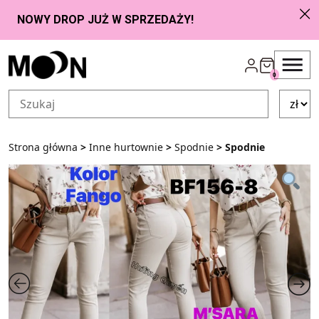
Przejdź do zawartości
0
Strona główna
>
Inne hurtownie
>
Spodnie
> Spodnie