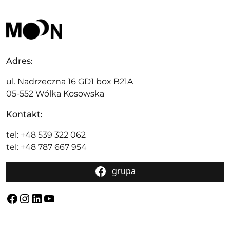
Adres:
ul. Nadrzeczna 16 GD1 box B21A
05-552 Wólka Kosowska
Kontakt:
tel: +48 539 322 062
tel: +48 787 667 954
grupa
Facebook
Instagram
LinkedIn
YouTube