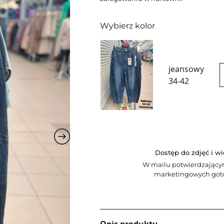
Wybierz kolor
jeansowy
34-42
Dostęp do zdjęć i w
W mailu potwierdzający
marketingowych goto