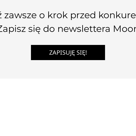
 zawsze o krok przed konkure
Zapisz się do newslettera Moo
ZAPISUJĘ SIĘ!