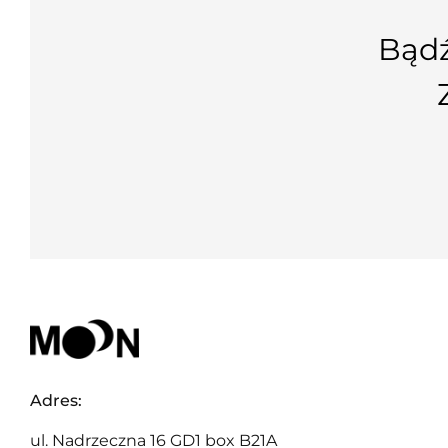
Bądź
Adres:
ul. Nadrzeczna 16 GD1 box B21A