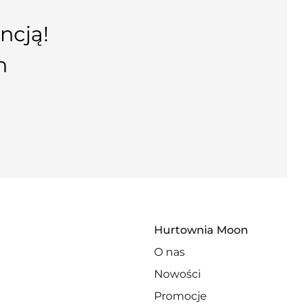
ncją!
n
Hurtownia Moon
O nas
Nowości
Promocje