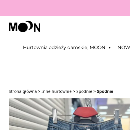
Przejdź do zawartości
Hurtownia odzieży damskiej MOON
NOW
Strona główna
>
Inne hurtownie
>
Spodnie
> Spodnie