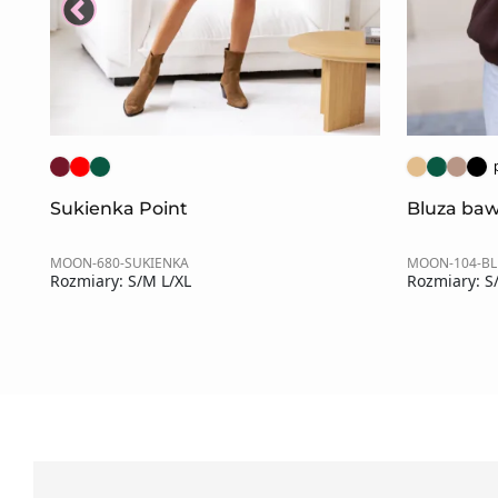
Sukienka Point
Bluza baw
MOON-680-SUKIENKA
MOON-104-B
Rozmiary: S/M L/XL
Rozmiary: S