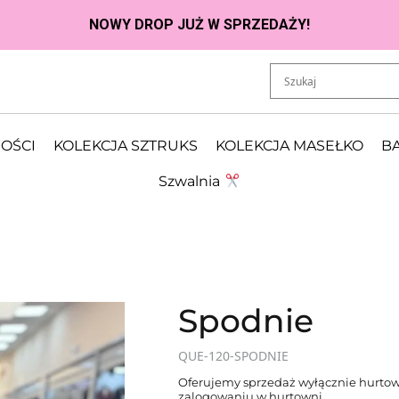
OŚCI
KOLEKCJA SZTRUKS
KOLEKCJA MASEŁKO
BA
Szwalnia
Spodnie
QUE-120-SPODNIE
Oferujemy sprzedaż wyłącznie hurtow
zalogowaniu w hurtowni.