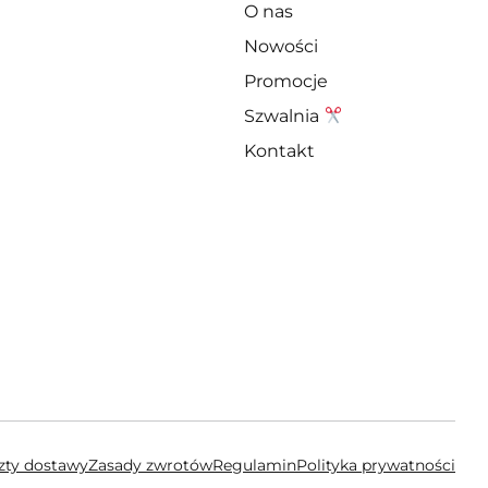
O nas
Nowości
Promocje
Szwalnia
Kontakt
szty dostawy
Zasady zwrotów
Regulamin
Polityka prywatności