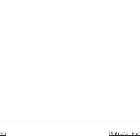
hem
Płatność i ko