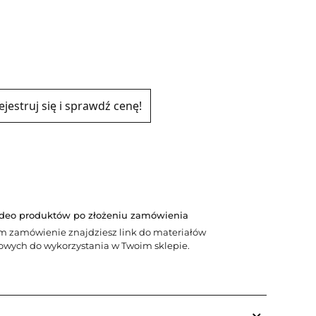
ejestruj się i sprawdź cenę!
ideo produktów po złożeniu zamówienia
m zamówienie znajdziesz link do materiałów
wych do wykorzystania w Twoim sklepie.