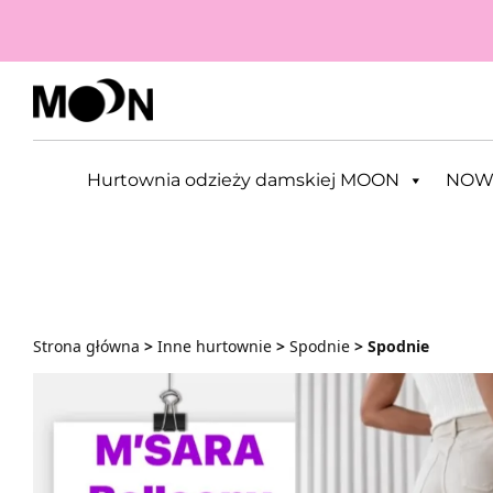
Przejdź do zawartości
Hurtownia odzieży damskiej MOON
NOW
Strona główna
>
Inne hurtownie
>
Spodnie
> Spodnie