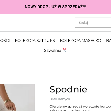
OŚCI
KOLEKCJA SZTRUKS
KOLEKCJA MASEŁKO
BA
Szwalnia
Spodnie
Brak danych
Oferujemy sprzedaż wyłącznie hurtow
zalogowaniu w hurtowni.