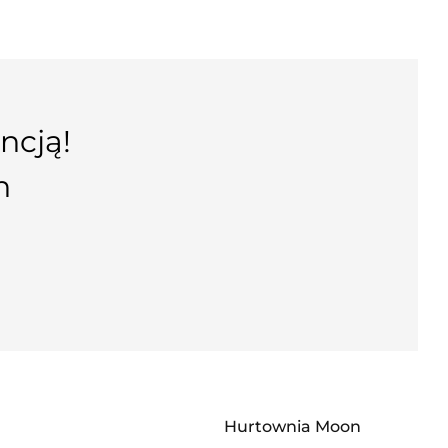
ncją!
n
Hurtownia Moon