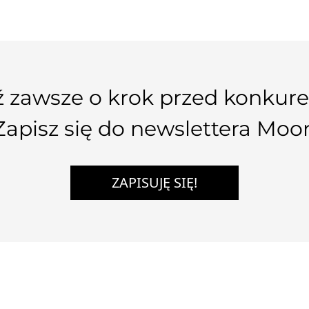
 zawsze o krok przed konkure
Zapisz się do newslettera Moo
ZAPISUJĘ SIĘ!