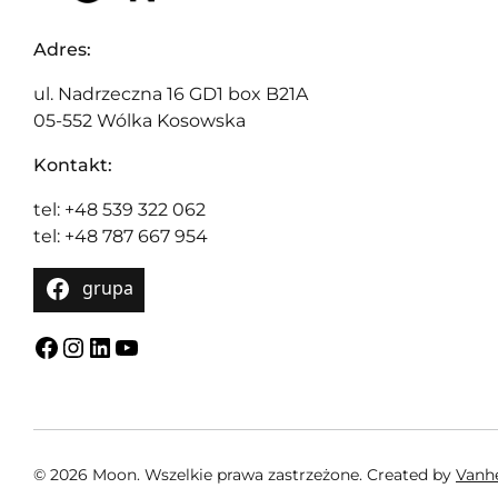
Adres:
ul. Nadrzeczna 16 GD1 box B21A
05-552 Wólka Kosowska
Kontakt:
tel: +48 539 322 062
tel: +48 787 667 954
grupa
Facebook
Instagram
LinkedIn
YouTube
© 2026 Moon. Wszelkie prawa zastrzeżone.
Created by
Van