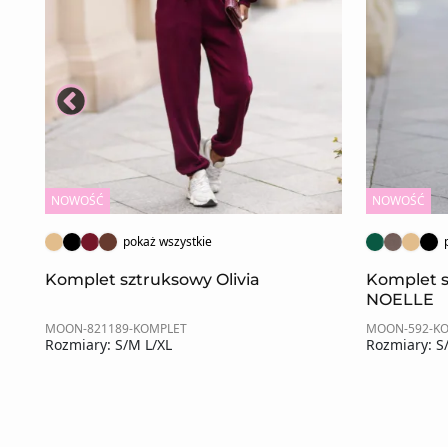
NOWOŚĆ
NOWOŚĆ
pokaż wszystkie
Komplet sztruksowy Olivia
Komplet 
NOELLE
MOON-821189-KOMPLET
MOON-592-K
Rozmiary: S/M L/XL
Rozmiary: S