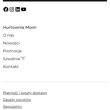
Facebook
Instagram
LinkedIn
YouTube
Hurtownia Moon
O nas
Nowości
Promocje
Szwalnia
Kontakt
Płatność i koszty dostawy
Zasady zwrotów
Regulamin