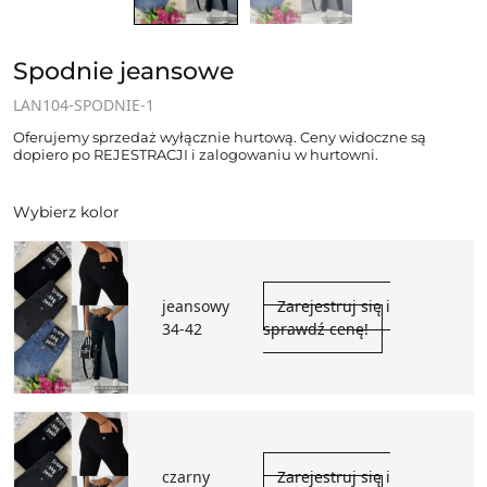
Spodnie jeansowe
LAN104-SPODNIE-1
Oferujemy sprzedaż wyłącznie hurtową. Ceny widoczne są
dopiero po REJESTRACJI i zalogowaniu w hurtowni.
Wybierz kolor
jeansowy
Zarejestruj się i
34-42
sprawdź cenę!
czarny
Zarejestruj się i