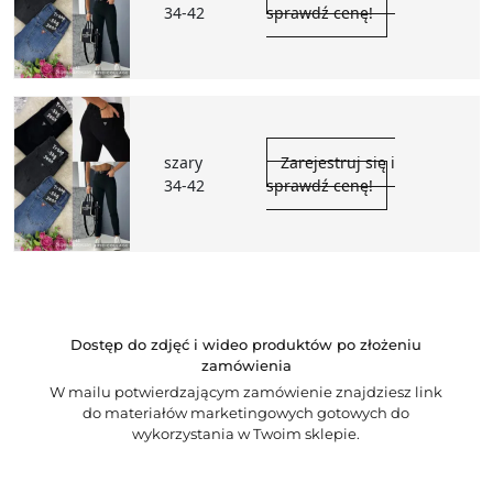
34-42
sprawdź cenę!
szary
Zarejestruj się i
34-42
sprawdź cenę!
Dostęp do zdjęć i wideo produktów po złożeniu
zamówienia
W mailu potwierdzającym zamówienie znajdziesz link
do materiałów marketingowych gotowych do
wykorzystania w Twoim sklepie.