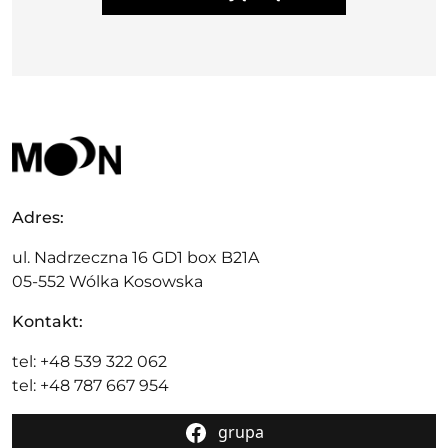
Adres:
ul. Nadrzeczna 16 GD1 box B21A
05-552 Wólka Kosowska
Kontakt:
tel: +48 539 322 062
tel: +48 787 667 954
grupa