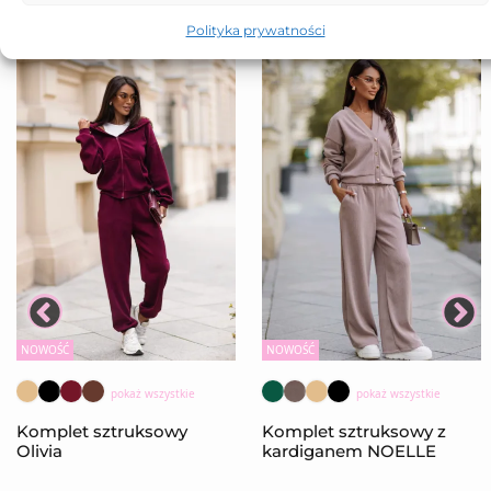
Polityka prywatności
NOWOŚĆ
NOWOŚĆ
pokaż wszystkie
pokaż wszystkie
Komplet sztruksowy
Komplet sztruksowy z
Olivia
kardiganem NOELLE