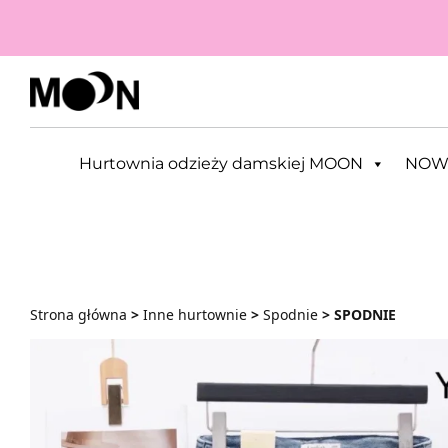
Przejdź do zawartości
Hurtownia odzieży damskiej MOON
NOW
Strona główna
>
Inne hurtownie
>
Spodnie
> SPODNIE