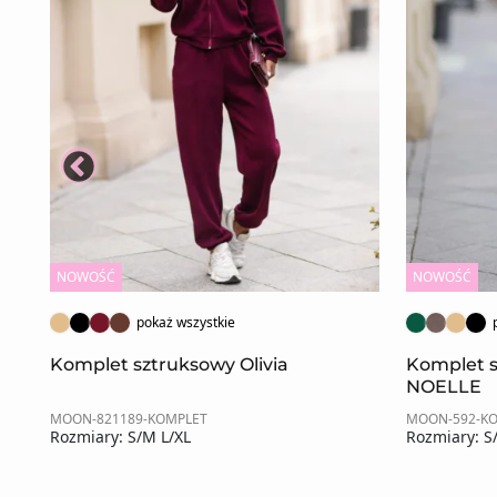
NOWOŚĆ
NOWOŚĆ
pokaż wszystkie
Komplet sztruksowy Olivia
Komplet 
NOELLE
MOON-821189-KOMPLET
MOON-592-K
Rozmiary: S/M L/XL
Rozmiary: S