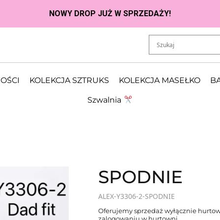
OŚCI
KOLEKCJA SZTRUKS
KOLEKCJA MASEŁKO
BA
Szwalnia
SPODNIE
ALEX-Y3306-2-SPODNIE
Oferujemy sprzedaż wyłącznie hurtow
zalogowaniu w hurtowni.