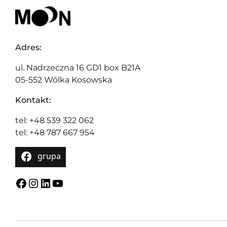
Adres:
ul. Nadrzeczna 16 GD1 box B21A
05-552 Wólka Kosowska
Kontakt:
tel: +48 539 322 062
tel: +48 787 667 954
grupa
Facebook
Instagram
LinkedIn
YouTube