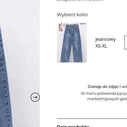
Wybierz kolor
jeansowy
XS-XL
Dostęp do zdjęć i w
W mailu potwierdzający
marketingowych goto