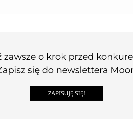
 zawsze o krok przed konkure
Zapisz się do newslettera Moo
ZAPISUJĘ SIĘ!