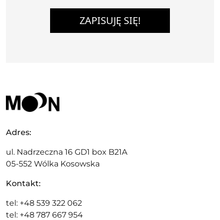
ZAPISUJĘ SIĘ!
Adres:
ul. Nadrzeczna 16 GD1 box B21A
05-552 Wólka Kosowska
Kontakt:
tel: +48 539 322 062
tel: +48 787 667 954