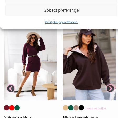
Zobacz preferencje
Polityka prywatności
pokaż wszystkie
Sukienka Point
Bluza bawełniana