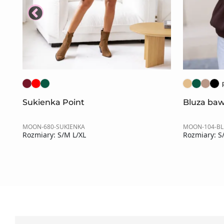
Sukienka Point
Bluza baw
MOON-680-SUKIENKA
MOON-104-B
Rozmiary: S/M L/XL
Rozmiary: S