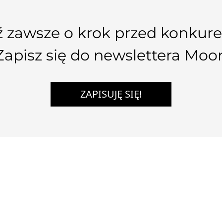
 zawsze o krok przed konkure
Zapisz się do newslettera Moo
ZAPISUJĘ SIĘ!