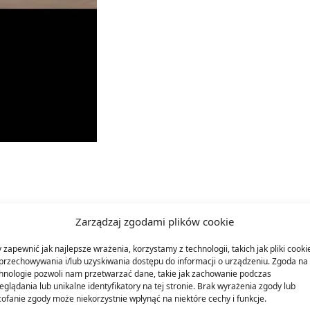
Zarządzaj zgodami plików cookie
 zapewnić jak najlepsze wrażenia, korzystamy z technologii, takich jak pliki cooki
przechowywania i/lub uzyskiwania dostępu do informacji o urządzeniu. Zgoda na 
hnologie pozwoli nam przetwarzać dane, takie jak zachowanie podczas
eglądania lub unikalne identyfikatory na tej stronie. Brak wyrażenia zgody lub
ofanie zgody może niekorzystnie wpłynąć na niektóre cechy i funkcje.