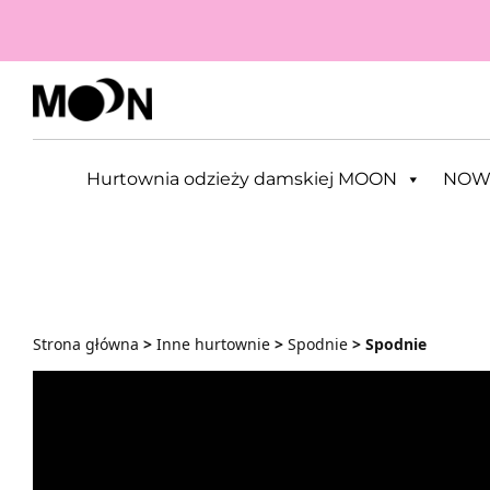
Przejdź do zawartości
Hurtownia odzieży damskiej MOON
NOW
Strona główna
>
Inne hurtownie
>
Spodnie
> Spodnie