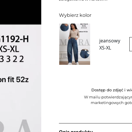
Wybierz kolor
jeansowy
XS-XL
Dostęp do zdjęć i w
W mailu potwierdzający
marketingowych goto