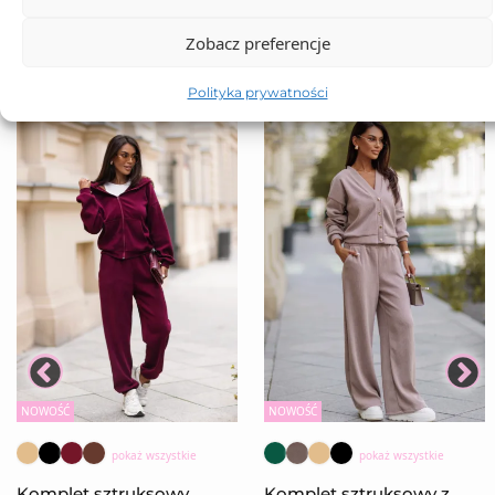
Zobacz preferencje
Polityka prywatności
NOWOŚĆ
NOWOŚĆ
pokaż wszystkie
pokaż wszystkie
Komplet sztruksowy
Komplet sztruksowy z