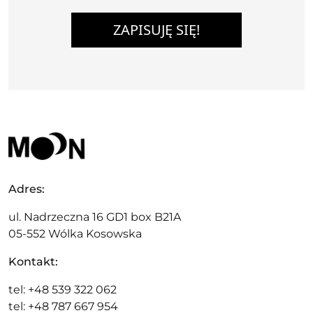
ZAPISUJĘ SIĘ!
Adres:
ul. Nadrzeczna 16 GD1 box B21A
05-552 Wólka Kosowska
Kontakt:
tel: +48 539 322 062
tel: +48 787 667 954