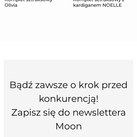
Olivia
kardiganem NOELLE
Bądź zawsze o krok przed
konkurencją!
Zapisz się do newslettera
Moon