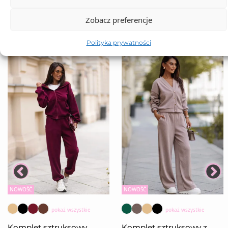
Zobacz preferencje
Polityka prywatności
NOWOŚĆ
NOWOŚĆ
pokaż wszystkie
pokaż wszystkie
Komplet sztruksowy
Komplet sztruksowy z