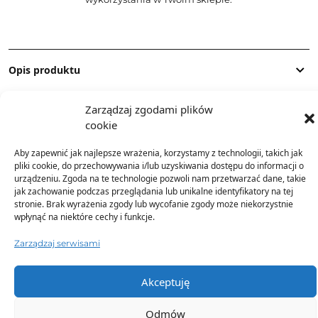
Opis produktu
Zarządzaj zgodami plików
Skład
cookie
Aby zapewnić jak najlepsze wrażenia, korzystamy z technologii, takich jak
Dostawa
pliki cookie, do przechowywania i/lub uzyskiwania dostępu do informacji o
urządzeniu. Zgoda na te technologie pozwoli nam przetwarzać dane, takie
jak zachowanie podczas przeglądania lub unikalne identyfikatory na tej
Dodatkowe informacje
stronie. Brak wyrażenia zgody lub wycofanie zgody może niekorzystnie
wpłynąć na niektóre cechy i funkcje.
Zarządzaj serwisami
Akceptuję
TO SIĘ TERAZ SPRZEDAJE
Odmów