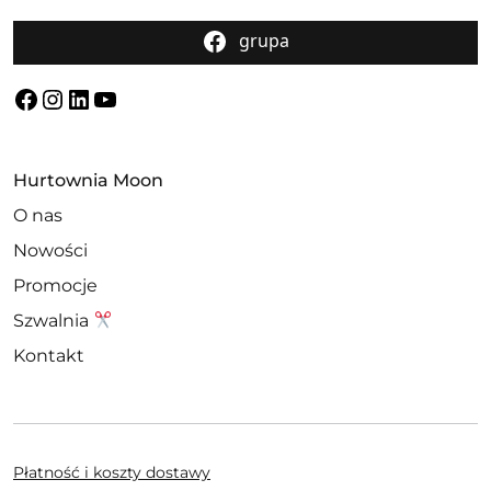
grupa
Facebook
Instagram
LinkedIn
YouTube
Hurtownia Moon
O nas
Nowości
Promocje
Szwalnia
Kontakt
Płatność i koszty dostawy