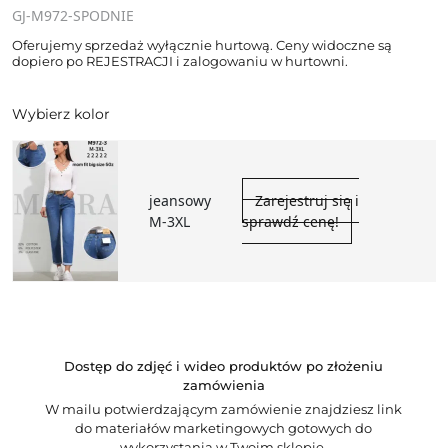
GJ-M972-SPODNIE
Oferujemy sprzedaż wyłącznie hurtową. Ceny widoczne są
dopiero po REJESTRACJI i zalogowaniu w hurtowni.
Wybierz kolor
jeansowy
Zarejestruj się i
M-3XL
sprawdź cenę!
Dostęp do zdjęć i wideo produktów po złożeniu
zamówienia
W mailu potwierdzającym zamówienie znajdziesz link
do materiałów marketingowych gotowych do
wykorzystania w Twoim sklepie.