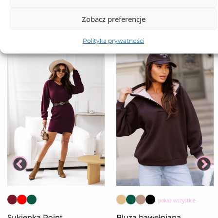
Zobacz preferencje
Polityka prywatności
pokaż wszystkie
Sukienka Point
Bluza bawełniana