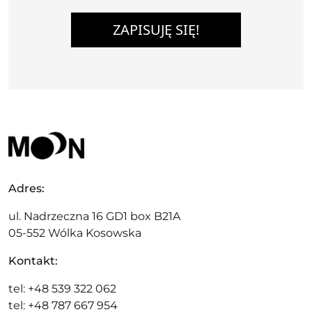
ZAPISUJĘ SIĘ!
Adres:
ul. Nadrzeczna 16 GD1 box B21A
05-552 Wólka Kosowska
Kontakt:
tel: +48 539 322 062
tel: +48 787 667 954