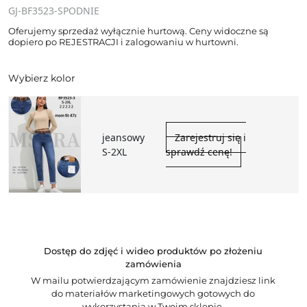
GJ-BF3523-SPODNIE
Oferujemy sprzedaż wyłącznie hurtową. Ceny widoczne są
dopiero po REJESTRACJI i zalogowaniu w hurtowni.
Wybierz kolor
jeansowy
Zarejestruj się i
S-2XL
sprawdź cenę!
Dostęp do zdjęć i wideo produktów po złożeniu
zamówienia
W mailu potwierdzającym zamówienie znajdziesz link
do materiałów marketingowych gotowych do
wykorzystania w Twoim sklepie.