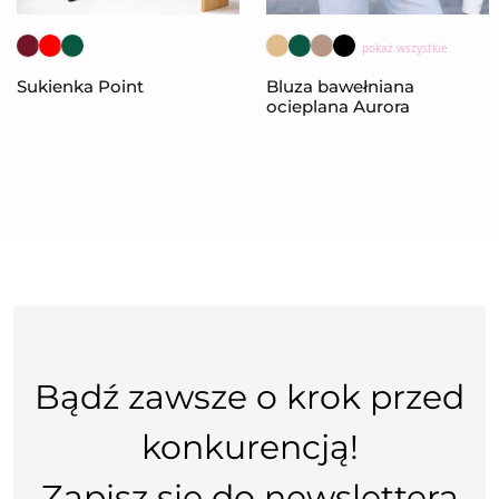
pokaż wszystkie
Sukienka Point
Bluza bawełniana
ocieplana Aurora
Bądź zawsze o krok przed
konkurencją!
Zapisz się do newslettera