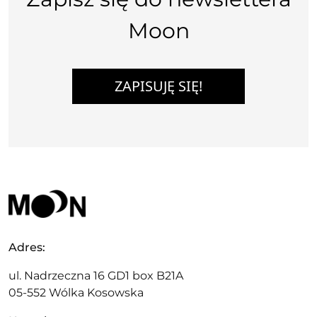
Moon
ZAPISUJĘ SIĘ!
Adres:
ul. Nadrzeczna 16 GD1 box B21A
05-552 Wólka Kosowska