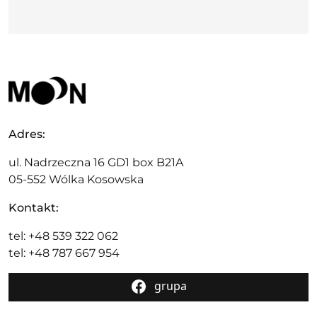
Adres:
ul. Nadrzeczna 16 GD1 box B21A
05-552 Wólka Kosowska
Kontakt:
tel: +48 539 322 062
tel: +48 787 667 954
grupa