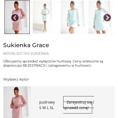
Sukienka Grace
MOON-821163-SUKIENKA
Oferujemy sprzedaż wyłącznie hurtową. Ceny widoczne są
dopiero po REJESTRACJI i zalogowaniu w hurtowni.
Wybierz kolor
pudrowy
Zarejestruj się i
S M L XL
sprawdź cenę!