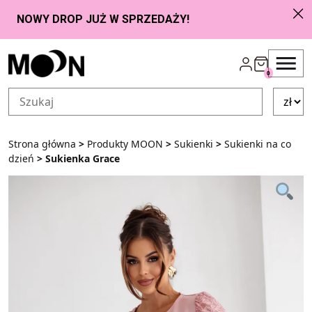
Przejdź do zawartości
0
Strona główna
>
Produkty MOON
>
Sukienki
>
Sukienki na co
dzień
> Sukienka Grace