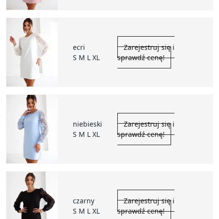
ecri
Zarejestruj się i
S M L XL
sprawdź cenę!
niebieski
Zarejestruj się i
S M L XL
sprawdź cenę!
czarny
Zarejestruj się i
S M L XL
sprawdź cenę!