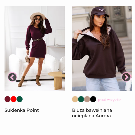
pokaż wszystkie
Sukienka Point
Bluza bawełniana
ocieplana Aurora