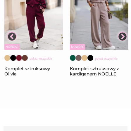
NOWOŚĆ
NOWOŚĆ
pokaż wszystkie
pokaż wszystkie
Komplet sztruksowy
Komplet sztruksowy z
Olivia
kardiganem NOELLE