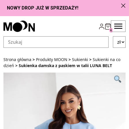
Przejdź do zawartości
0
Strona główna
>
Produkty MOON
>
Sukienki
>
Sukienki na co
dzień
> Sukienka damska z paskiem w talii LUNA BELT