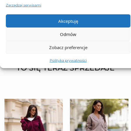
Dostawa
Zarządzaj serwisami
Dodatkowe informacje
Akceptuję
Odmów
Zobacz preferencje
Polityka prywatności
TO SIĘ TERAZ SPRZEDAJE