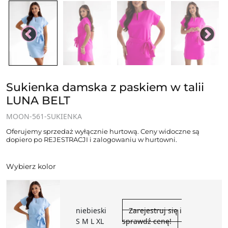
Sukienka damska z paskiem w talii
LUNA BELT
MOON-561-SUKIENKA
Oferujemy sprzedaż wyłącznie hurtową. Ceny widoczne są
dopiero po REJESTRACJI i zalogowaniu w hurtowni.
Wybierz kolor
niebieski
Zarejestruj się i
S M L XL
sprawdź cenę!