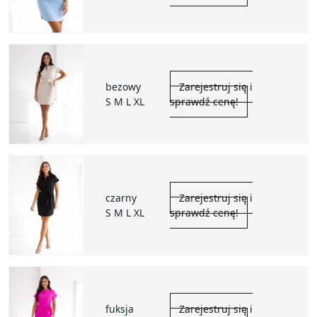
bezowy
Zarejestruj się i
S M L XL
sprawdź cenę!
czarny
Zarejestruj się i
S M L XL
sprawdź cenę!
fuksja
Zarejestruj się i