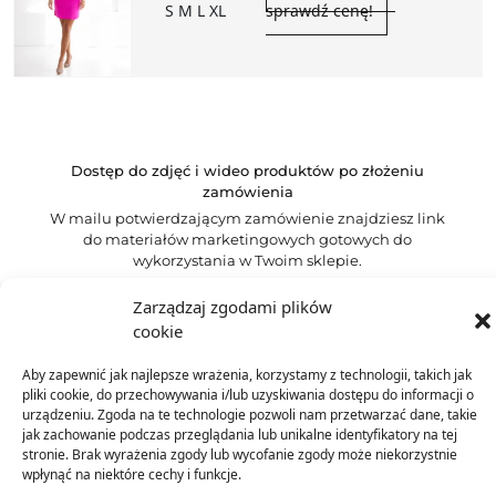
S M L XL
sprawdź cenę!
Dostęp do zdjęć i wideo produktów po złożeniu
zamówienia
W mailu potwierdzającym zamówienie znajdziesz link
do materiałów marketingowych gotowych do
wykorzystania w Twoim sklepie.
Zarządzaj zgodami plików
cookie
Opis produktu
Aby zapewnić jak najlepsze wrażenia, korzystamy z technologii, takich jak
pliki cookie, do przechowywania i/lub uzyskiwania dostępu do informacji o
urządzeniu. Zgoda na te technologie pozwoli nam przetwarzać dane, takie
jak zachowanie podczas przeglądania lub unikalne identyfikatory na tej
Skład
stronie. Brak wyrażenia zgody lub wycofanie zgody może niekorzystnie
wpłynąć na niektóre cechy i funkcje.