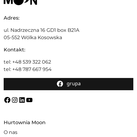
Adres:
ul. Nadrzeczna 16 GD1 box B21A
05-552 Wólka Kosowska
Kontakt:
tel: +48 539 322 062
tel: +48 787 667 954
grupa
Facebook
Instagram
LinkedIn
YouTube
Hurtownia Moon
O nas