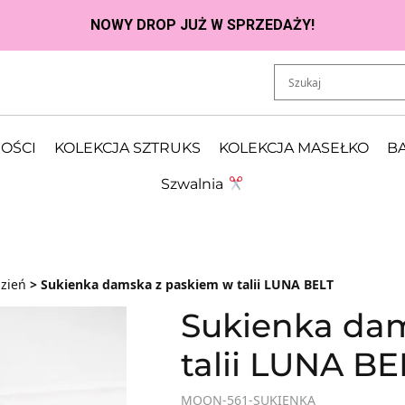
OŚCI
KOLEKCJA SZTRUKS
KOLEKCJA MASEŁKO
BA
Szwalnia
dzień
> Sukienka damska z paskiem w talii LUNA BELT
Sukienka da
talii LUNA BE
MOON-561-SUKIENKA