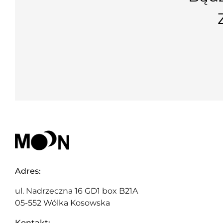
Adres:
ul. Nadrzeczna 16 GD1 box B21A
05-552 Wólka Kosowska
Kontakt: