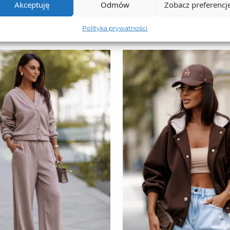
Akceptuję
Odmów
Zobacz preferencj
Polityka prywatności