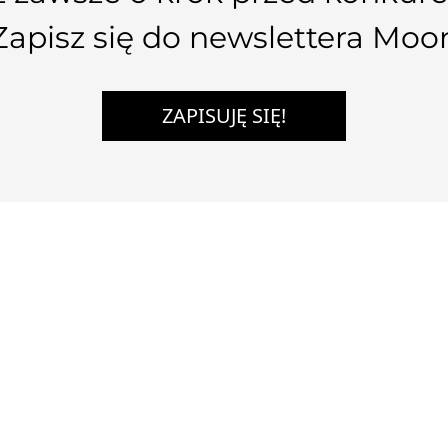
Zapisz się do newslettera Moo
ZAPISUJĘ SIĘ!