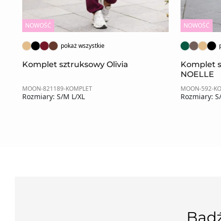
NOWOŚĆ
NOWOŚĆ
pokaż wszystkie
Komplet sztruksowy Olivia
Komplet 
NOELLE
MOON-821189-KOMPLET
MOON-592-K
Rozmiary: S/M L/XL
Rozmiary: S
Bądź