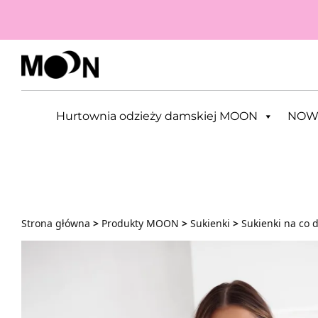
Przejdź do zawartości
Hurtownia odzieży damskiej MOON
NOW
Strona główna
>
Produkty MOON
>
Sukienki
>
Sukienki na co 