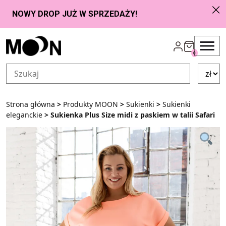
Przejdź do zawartości
0
Strona główna
>
Produkty MOON
>
Sukienki
>
Sukienki
eleganckie
> Sukienka Plus Size midi z paskiem w talii Safari