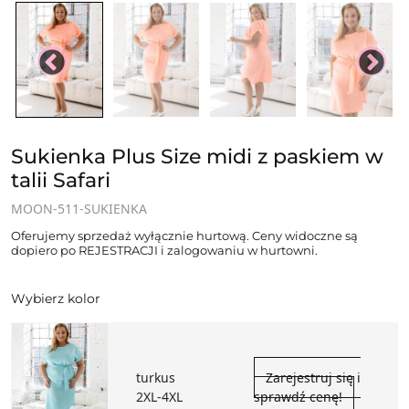
Sukienka Plus Size midi z paskiem w
talii Safari
MOON-511-SUKIENKA
Oferujemy sprzedaż wyłącznie hurtową. Ceny widoczne są
dopiero po REJESTRACJI i zalogowaniu w hurtowni.
Wybierz kolor
turkus
Zarejestruj się i
2XL-4XL
sprawdź cenę!