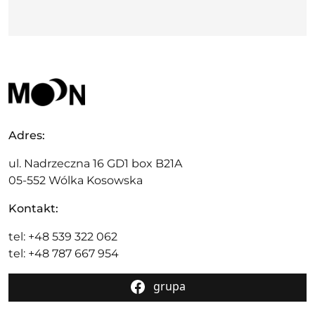
Adres:
ul. Nadrzeczna 16 GD1 box B21A
05-552 Wólka Kosowska
Kontakt:
tel: +48 539 322 062
tel: +48 787 667 954
grupa