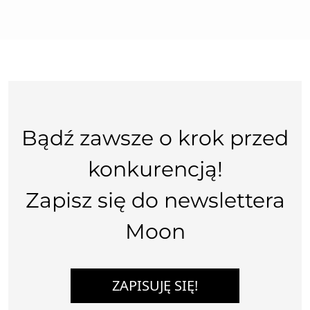
Bądź zawsze o krok przed
konkurencją!
Zapisz się do newslettera
Moon
ZAPISUJĘ SIĘ!