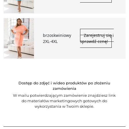
brzoskwiniowy
Zarejestruj się i
2XL-4XL
sprawdź cenę!
Dostęp do zdjęć i wideo produktów po złożeniu
zamówienia
W mailu potwierdzającym zamówienie znajdziesz link
do materiałów marketingowych gotowych do
wykorzystania w Twoim sklepie.