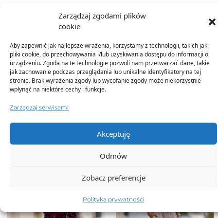
Zarządzaj zgodami plików
Dodatkowe informacje
cookie
Aby zapewnić jak najlepsze wrażenia, korzystamy z technologii, takich jak
pliki cookie, do przechowywania i/lub uzyskiwania dostępu do informacji o
urządzeniu. Zgoda na te technologie pozwoli nam przetwarzać dane, takie
jak zachowanie podczas przeglądania lub unikalne identyfikatory na tej
stronie. Brak wyrażenia zgody lub wycofanie zgody może niekorzystnie
wpłynąć na niektóre cechy i funkcje.
TO SIĘ TERAZ SPRZEDAJE
Zarządzaj serwisami
Akceptuję
Odmów
Zobacz preferencje
Polityka prywatności