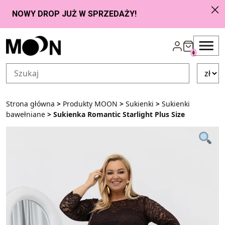
Przejdź do zawartości
0
Strona główna
>
Produkty MOON
>
Sukienki
>
Sukienki
bawełniane
> Sukienka Romantic Starlight Plus Size