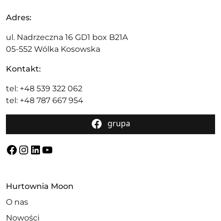
Adres:
ul. Nadrzeczna 16 GD1 box B21A
05-552 Wólka Kosowska
Kontakt:
tel: +48 539 322 062
tel: +48 787 667 954
grupa
Facebook
Instagram
LinkedIn
YouTube
Hurtownia Moon
O nas
Nowości