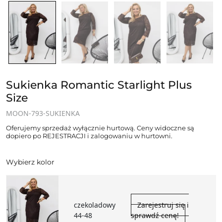
Sukienka Romantic Starlight Plus
Size
MOON-793-SUKIENKA
Oferujemy sprzedaż wyłącznie hurtową. Ceny widoczne są
dopiero po REJESTRACJI i zalogowaniu w hurtowni.
Wybierz kolor
czekoladowy
Zarejestruj się i
44-48
sprawdź cenę!