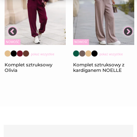
NOWOŚĆ
NOWOŚĆ
pokaż wszystkie
pokaż wszystkie
Komplet sztruksowy
Komplet sztruksowy z
Olivia
kardiganem NOELLE