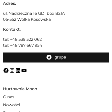
Adres:
ul. Nadrzeczna 16 GD1 box B21A
05-552 Wólka Kosowska
Kontakt:
tel: +48 539 322 062
tel: +48 787 667 954
grupa
Facebook
Instagram
LinkedIn
YouTube
Hurtownia Moon
O nas
Nowości