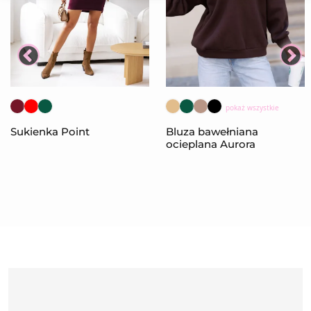
pokaż wszystkie
Sukienka Point
Bluza bawełniana
ocieplana Aurora