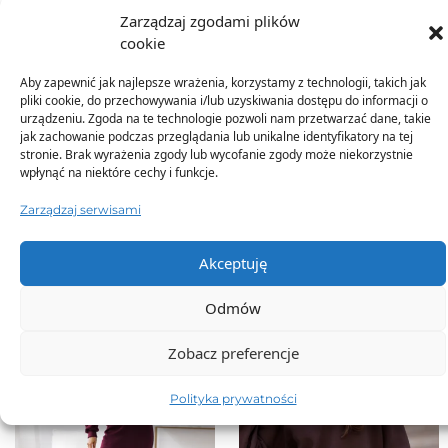
Zarządzaj zgodami plików
Dodatkowe informacje
cookie
Aby zapewnić jak najlepsze wrażenia, korzystamy z technologii, takich jak
pliki cookie, do przechowywania i/lub uzyskiwania dostępu do informacji o
urządzeniu. Zgoda na te technologie pozwoli nam przetwarzać dane, takie
jak zachowanie podczas przeglądania lub unikalne identyfikatory na tej
stronie. Brak wyrażenia zgody lub wycofanie zgody może niekorzystnie
wpłynąć na niektóre cechy i funkcje.
TO SIĘ TERAZ SPRZEDAJE
Zarządzaj serwisami
Akceptuję
Odmów
Zobacz preferencje
Polityka prywatności