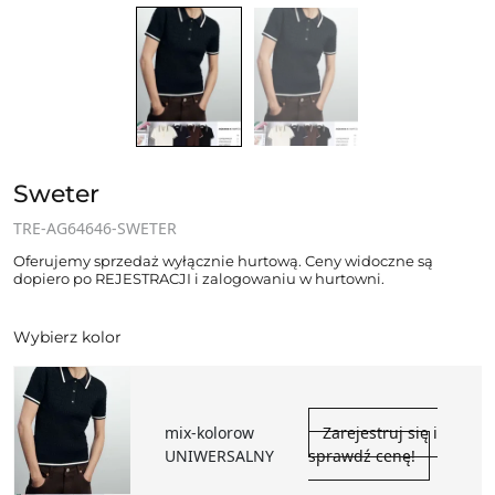
Sweter
TRE-AG64646-SWETER
Oferujemy sprzedaż wyłącznie hurtową. Ceny widoczne są
dopiero po REJESTRACJI i zalogowaniu w hurtowni.
Wybierz kolor
mix-kolorow
Zarejestruj się i
UNIWERSALNY
sprawdź cenę!