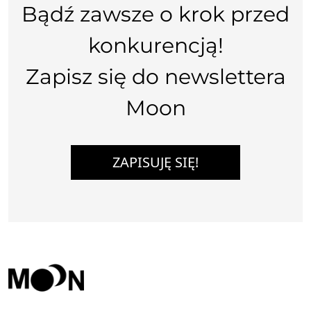
Bądź zawsze o krok przed
konkurencją!
Zapisz się do newslettera
Moon
ZAPISUJĘ SIĘ!