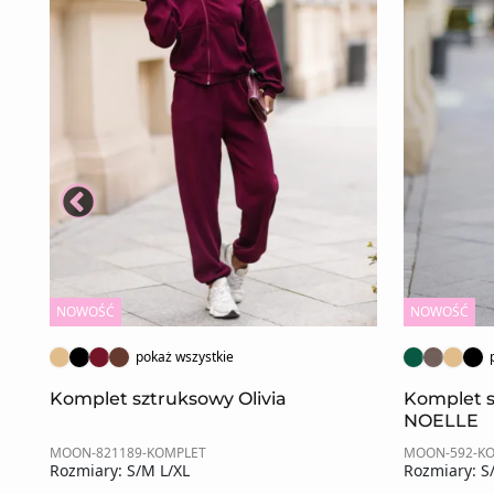
NOWOŚĆ
NOWOŚĆ
pokaż wszystkie
Komplet sztruksowy Olivia
Komplet 
NOELLE
MOON-821189-KOMPLET
MOON-592-K
Rozmiary: S/M L/XL
Rozmiary: S