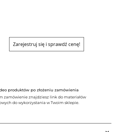
Zarejestruj się i sprawdź cenę!
Y
ideo produktów po złożeniu zamówienia
m zamówienie znajdziesz link do materiałów
wych do wykorzystania w Twoim sklepie.