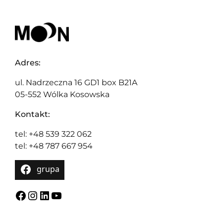
Adres:
ul. Nadrzeczna 16 GD1 box B21A
05-552 Wólka Kosowska
Kontakt:
tel: +48 539 322 062
tel: +48 787 667 954
grupa
Facebook
Instagram
LinkedIn
YouTube