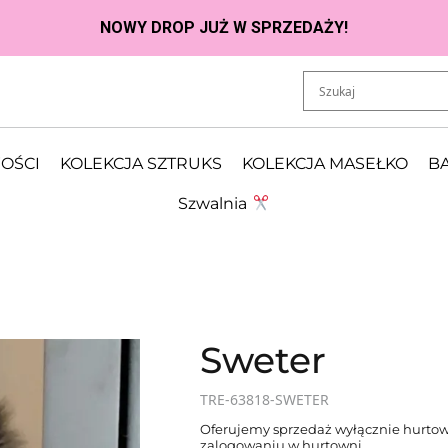
OŚCI
KOLEKCJA SZTRUKS
KOLEKCJA MASEŁKO
BA
Szwalnia
Sweter
TRE-63818-SWETER
Oferujemy sprzedaż wyłącznie hurtow
zalogowaniu w hurtowni.