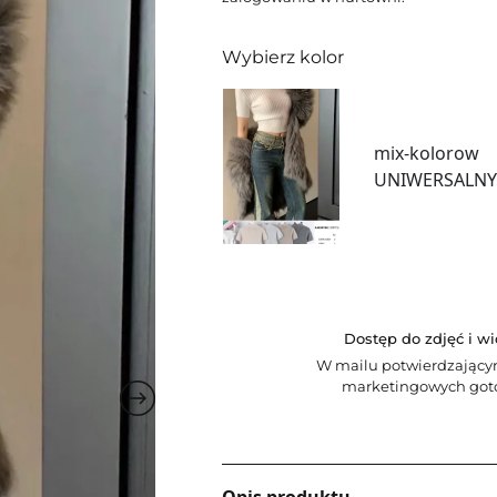
Wybierz kolor
mix-kolorow
UNIWERSALN
Dostęp do zdjęć i w
W mailu potwierdzający
marketingowych goto