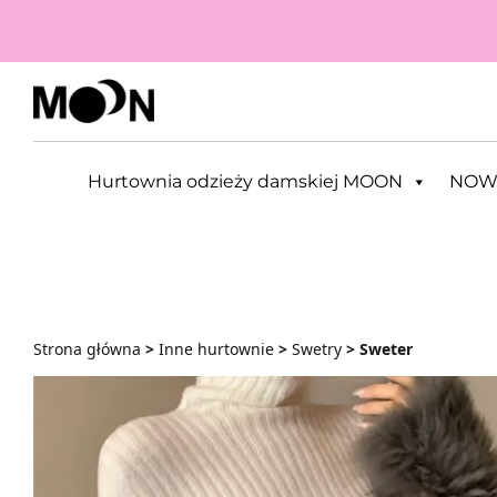
Przejdź do zawartości
Hurtownia odzieży damskiej MOON
NOW
Strona główna
>
Inne hurtownie
>
Swetry
> Sweter