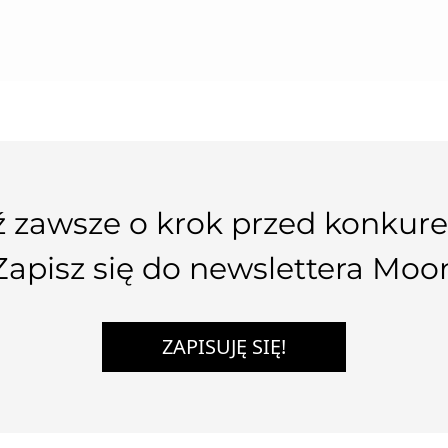
 zawsze o krok przed konkure
Zapisz się do newslettera Moo
ZAPISUJĘ SIĘ!