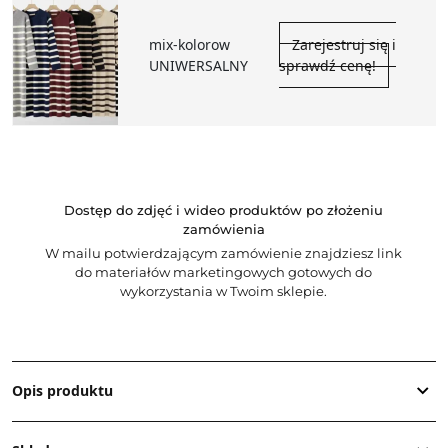
mix-kolorow
Zarejestruj się i
UNIWERSALNY
sprawdź cenę!
Dostęp do zdjęć i wideo produktów po złożeniu
zamówienia
W mailu potwierdzającym zamówienie znajdziesz link
do materiałów marketingowych gotowych do
wykorzystania w Twoim sklepie.
Opis produktu