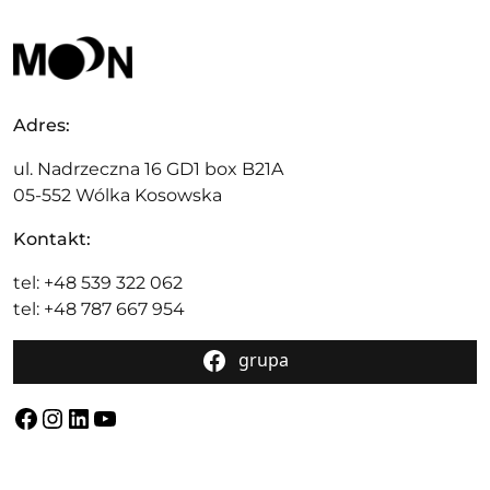
Adres:
ul. Nadrzeczna 16 GD1 box B21A
05-552 Wólka Kosowska
Kontakt:
tel: +48 539 322 062
tel: +48 787 667 954
grupa
Facebook
Instagram
LinkedIn
YouTube