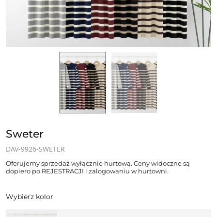
Sweter
DAV-9926-SWETER
Oferujemy sprzedaż wyłącznie hurtową. Ceny widoczne są
dopiero po REJESTRACJI i zalogowaniu w hurtowni.
Wybierz kolor