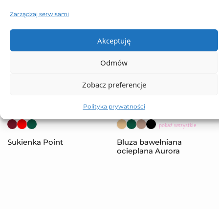
Zarządzaj serwisami
Akceptuję
Odmów
Zobacz preferencje
Polityka prywatności
pokaż wszystkie
Sukienka Point
Bluza bawełniana
ocieplana Aurora