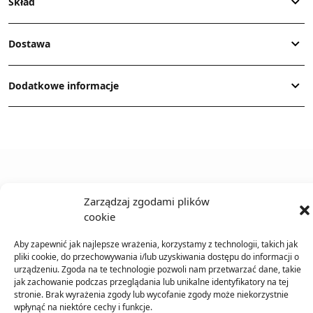
Skład
Dostawa
Dodatkowe informacje
TO SIĘ TERAZ SPRZEDAJE
Zarządzaj zgodami plików
cookie
Aby zapewnić jak najlepsze wrażenia, korzystamy z technologii, takich jak
pliki cookie, do przechowywania i/lub uzyskiwania dostępu do informacji o
urządzeniu. Zgoda na te technologie pozwoli nam przetwarzać dane, takie
jak zachowanie podczas przeglądania lub unikalne identyfikatory na tej
stronie. Brak wyrażenia zgody lub wycofanie zgody może niekorzystnie
wpłynąć na niektóre cechy i funkcje.