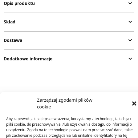
Opis produktu
Skład
Dostawa
Dodatkowe informacje
Zarządzaj zgodami plików
cookie
TO SIĘ TERAZ SPRZEDAJE
Aby zapewnić jak najlepsze wrażenia, korzystamy z technologii, takich jak
pliki cookie, do przechowywania i/lub uzyskiwania dostępu do informacji o
urządzeniu. Zgoda na te technologie pozwoli nam przetwarzać dane, takie
jak zachowanie podczas przeglądania lub unikalne identyfikatory na tej