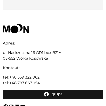
Adres:
ul. Nadrzeczna 16 GD1 box B21A
05-552 Wólka Kosowska
Kontakt:
tel: +48 539 322 062
tel: +48 787 667 954
grupa