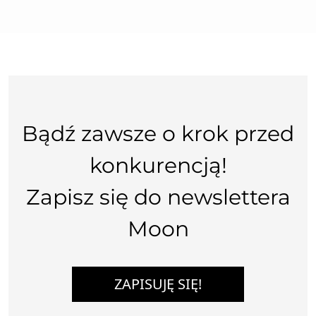
Bądź zawsze o krok przed
konkurencją!
Zapisz się do newslettera
Moon
ZAPISUJĘ SIĘ!