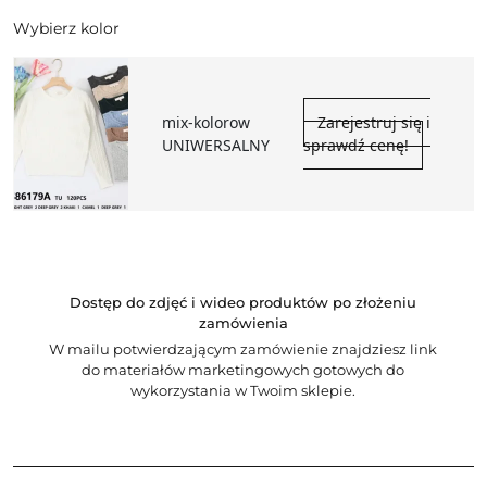
Wybierz kolor
mix-kolorow
Zarejestruj się i
UNIWERSALNY
sprawdź cenę!
Dostęp do zdjęć i wideo produktów po złożeniu
zamówienia
W mailu potwierdzającym zamówienie znajdziesz link
do materiałów marketingowych gotowych do
wykorzystania w Twoim sklepie.