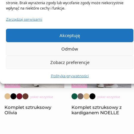
stronie. Brak wyrażenia zgody lub wycofanie zgody może niekorzystnie
wpłynąć na niektóre cechy i funkcje.
Zarządzaj serwisami
Akceptuję
Odmów
Zobacz preferencje
Polityka prywatności
NOWOŚĆ
NOWOŚĆ
pokaż wszystkie
pokaż wszystkie
Komplet sztruksowy
Komplet sztruksowy z
Olivia
kardiganem NOELLE