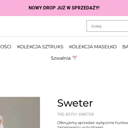
OŚCI
KOLEKCJA SZTRUKS
KOLEKCJA MASEŁKO
BA
Szwalnia
Sweter
TRE-85751-SWETER
Oferujemy sprzedaż wyłącznie hurtow
zalogowaniu w hurtowni.