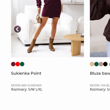
Sukienka Point
Bluza baw
MOON-680-SUKIENKA
MOON-104-B
Rozmiary: S/M L/XL
Rozmiary: S