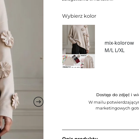
Wybierz kolor
mix-kolorow
M/L L/XL
Dostęp do zdjęć i w
W mailu potwierdzający
marketingowych goto