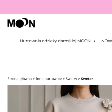
Przejdź do zawartości
Hurtownia odzieży damskiej MOON
NOW
Strona główna
>
Inne hurtownie
>
Swetry
> Sweter