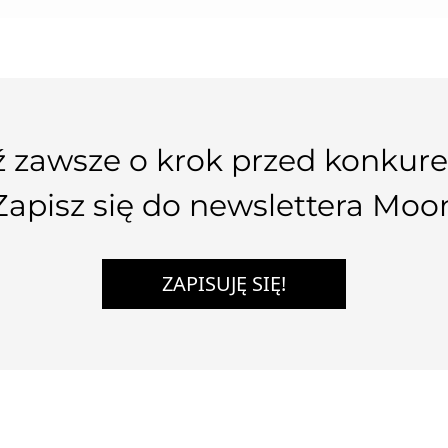
 zawsze o krok przed konkure
Zapisz się do newslettera Moo
ZAPISUJĘ SIĘ!