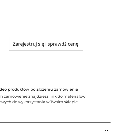
Zarejestruj się i sprawdź cenę!
Y
ideo produktów po złożeniu zamówienia
m zamówienie znajdziesz link do materiałów
wych do wykorzystania w Twoim sklepie.