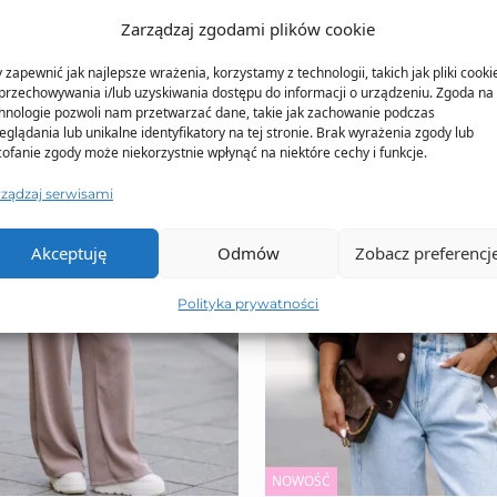
Zarządzaj zgodami plików cookie
 zapewnić jak najlepsze wrażenia, korzystamy z technologii, takich jak pliki cooki
przechowywania i/lub uzyskiwania dostępu do informacji o urządzeniu. Zgoda na 
hnologie pozwoli nam przetwarzać dane, takie jak zachowanie podczas
eglądania lub unikalne identyfikatory na tej stronie. Brak wyrażenia zgody lub
ofanie zgody może niekorzystnie wpłynąć na niektóre cechy i funkcje.
rządzaj serwisami
Akceptuję
Odmów
Zobacz preferencj
Polityka prywatności
NOWOŚĆ