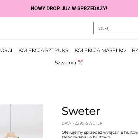
OŚCI
KOLEKCJA SZTRUKS
KOLEKCJA MASEŁKO
BA
Szwalnia
Sweter
DAV-T-2295-SWETER
Oferujemy sprzedaż wyłącznie hurtow
zalogowaniu w hurtowni.