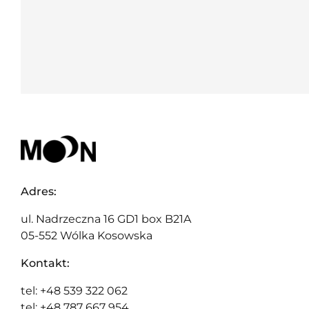
Adres:
ul. Nadrzeczna 16 GD1 box B21A
05-552 Wólka Kosowska
Kontakt:
tel: +48 539 322 062
tel: +48 787 667 954