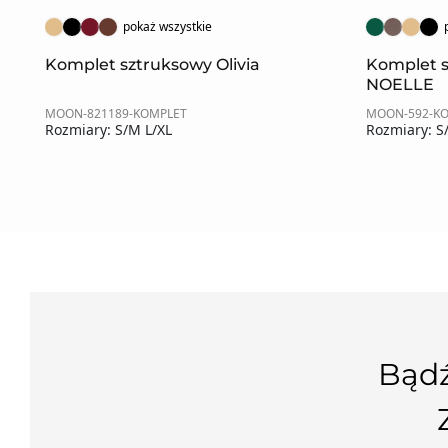
pokaż wszystkie
Komplet sztruksowy Olivia
Komplet 
NOELLE
MOON-821189-KOMPLET
MOON-592-K
Rozmiary: S/M L/XL
Rozmiary: S
Bądź