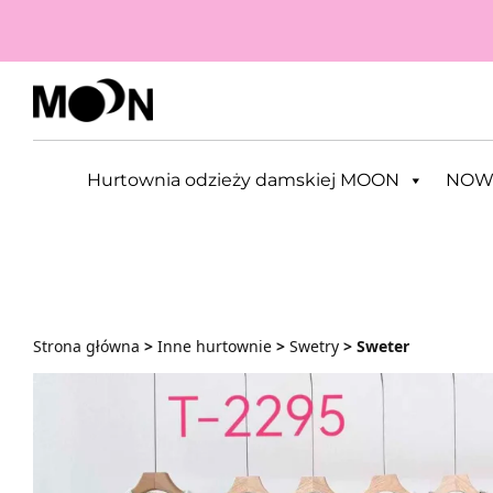
Przejdź do zawartości
Hurtownia odzieży damskiej MOON
NOW
Strona główna
>
Inne hurtownie
>
Swetry
> Sweter