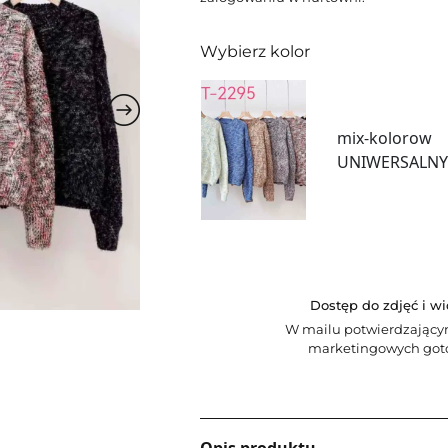
Wybierz kolor
mix-kolorow
UNIWERSALN
Dostęp do zdjęć i w
W mailu potwierdzający
marketingowych goto