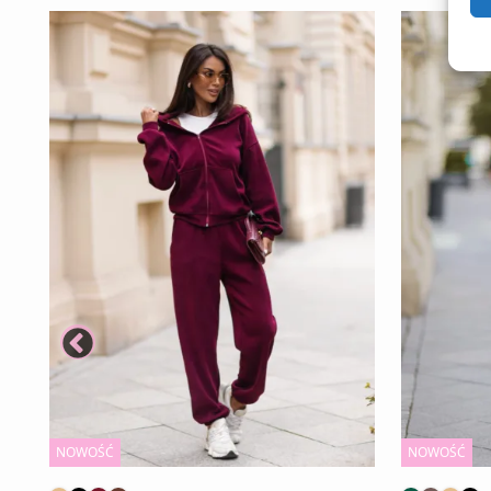
NOWOŚĆ
NOWOŚĆ