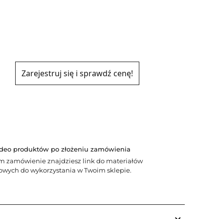
Zarejestruj się i sprawdź cenę!
Y
ideo produktów po złożeniu zamówienia
m zamówienie znajdziesz link do materiałów
wych do wykorzystania w Twoim sklepie.