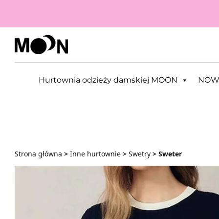
Przejdź do zawartości
Hurtownia odzieży damskiej MOON
NOW
Strona główna
>
Inne hurtownie
>
Swetry
> Sweter