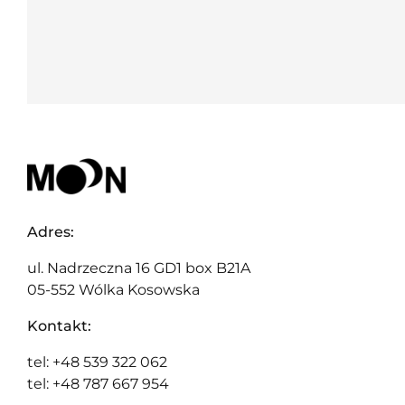
Adres:
ul. Nadrzeczna 16 GD1 box B21A
05-552 Wólka Kosowska
Kontakt:
tel: +48 539 322 062
tel: +48 787 667 954