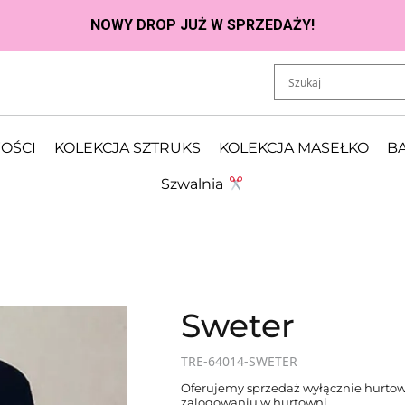
OŚCI
KOLEKCJA SZTRUKS
KOLEKCJA MASEŁKO
BA
Szwalnia
Sweter
TRE-64014-SWETER
Oferujemy sprzedaż wyłącznie hurtow
zalogowaniu w hurtowni.