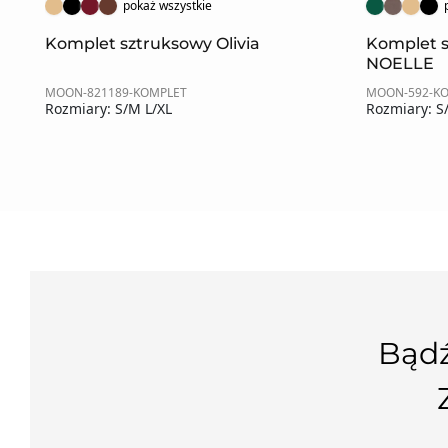
pokaż wszystkie
Komplet sztruksowy Olivia
Komplet 
NOELLE
MOON-821189-KOMPLET
MOON-592-K
Rozmiary: S/M L/XL
Rozmiary: S
Bądź