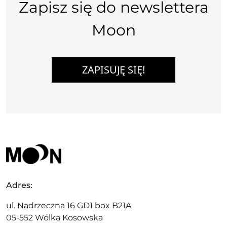
Zapisz się do newslettera
Moon
ZAPISUJĘ SIĘ!
Adres:
ul. Nadrzeczna 16 GD1 box B21A
05-552 Wólka Kosowska