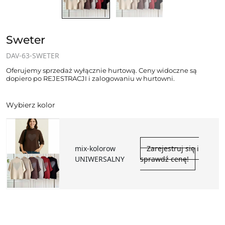
Sweter
DAV-63-SWETER
Oferujemy sprzedaż wyłącznie hurtową. Ceny widoczne są
dopiero po REJESTRACJI i zalogowaniu w hurtowni.
Wybierz kolor
mix-kolorow
Zarejestruj się i
UNIWERSALNY
sprawdź cenę!