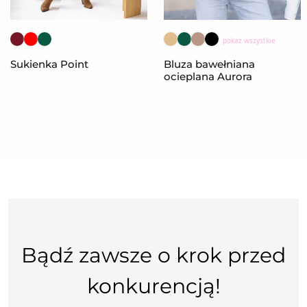
pokaż wszystkie
Sukienka Point
Bluza bawełniana
ocieplana Aurora
Bądź zawsze o krok przed
konkurencją!