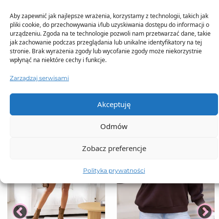
Aby zapewnić jak najlepsze wrażenia, korzystamy z technologii, takich jak
pliki cookie, do przechowywania i/lub uzyskiwania dostępu do informacji o
urządzeniu. Zgoda na te technologie pozwoli nam przetwarzać dane, takie
TO SIĘ TERAZ SPRZEDAJE
jak zachowanie podczas przeglądania lub unikalne identyfikatory na tej
stronie. Brak wyrażenia zgody lub wycofanie zgody może niekorzystnie
wpłynąć na niektóre cechy i funkcje.
Zarządzaj serwisami
Akceptuję
Odmów
Zobacz preferencje
Polityka prywatności