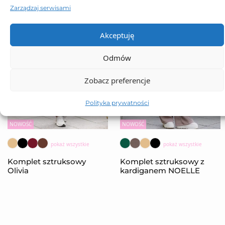
Zarządzaj serwisami
Akceptuję
Odmów
Zobacz preferencje
Polityka prywatności
NOWOŚĆ
NOWOŚĆ
pokaż wszystkie
pokaż wszystkie
Komplet sztruksowy
Komplet sztruksowy z
Olivia
kardiganem NOELLE