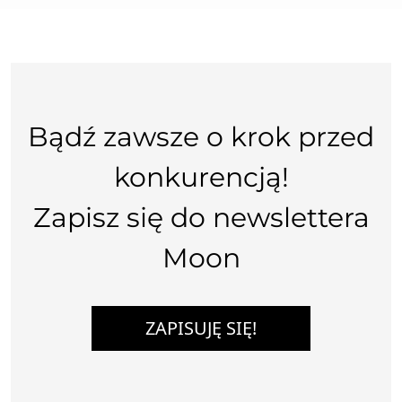
Bądź zawsze o krok przed
konkurencją!
Zapisz się do newslettera
Moon
ZAPISUJĘ SIĘ!