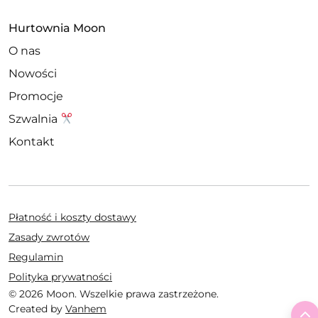
Hurtownia Moon
O nas
Nowości
Promocje
Szwalnia
Kontakt
Płatność i koszty dostawy
Zasady zwrotów
Regulamin
Polityka prywatności
© 2026 Moon. Wszelkie prawa zastrzeżone.
Created by
Vanhem
T