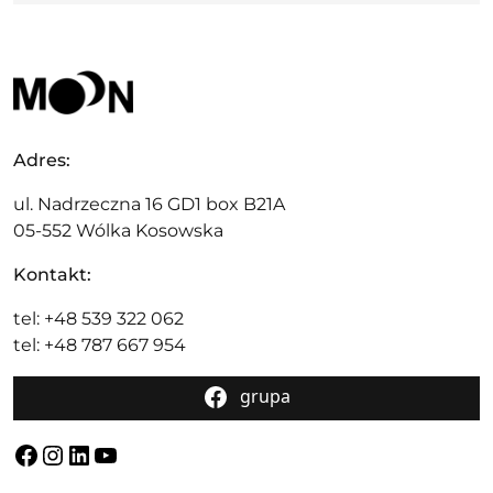
Adres:
ul. Nadrzeczna 16 GD1 box B21A
05-552 Wólka Kosowska
Kontakt:
tel: +48 539 322 062
tel: +48 787 667 954
grupa
Facebook
Instagram
LinkedIn
YouTube