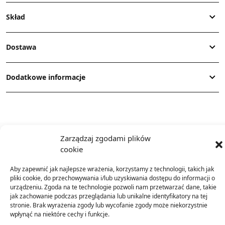
Skład
Dostawa
Dodatkowe informacje
Zarządzaj zgodami plików
cookie
TO SIĘ TERAZ SPRZEDAJE
Aby zapewnić jak najlepsze wrażenia, korzystamy z technologii, takich jak
pliki cookie, do przechowywania i/lub uzyskiwania dostępu do informacji o
urządzeniu. Zgoda na te technologie pozwoli nam przetwarzać dane, takie
jak zachowanie podczas przeglądania lub unikalne identyfikatory na tej
stronie. Brak wyrażenia zgody lub wycofanie zgody może niekorzystnie
wpłynąć na niektóre cechy i funkcje.