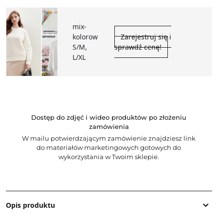
mix-
kolorow
Zarejestruj się i
S/M,
sprawdź cenę!
L/XL
Dostęp do zdjęć i wideo produktów po złożeniu
zamówienia
W mailu potwierdzającym zamówienie znajdziesz link
do materiałów marketingowych gotowych do
wykorzystania w Twoim sklepie.
Opis produktu