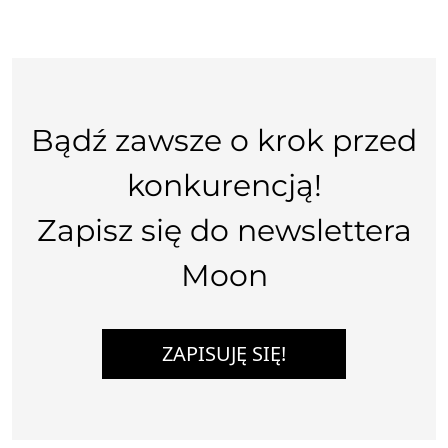
Bądź zawsze o krok przed
konkurencją!
Zapisz się do newslettera
Moon
ZAPISUJĘ SIĘ!