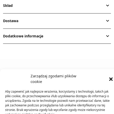
Skład
Dostawa
Dodatkowe informacje
Zarządzaj zgodami plików
TO SIĘ TERAZ SPRZEDAJE
cookie
Aby zapewnić jak najlepsze wrażenia, korzystamy z technologii, takich jak
pliki cookie, do przechowywania i/lub uzyskiwania dostępu do informacji o
urządzeniu. Zgoda na te technologie pozwoli nam przetwarzać dane, takie
jak zachowanie podczas przeglądania lub unikalne identyfikatory na tej
stronie. Brak wyrażenia zgody lub wycofanie zgody może niekorzystnie