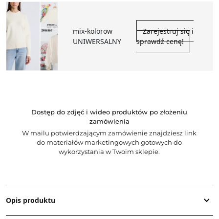
mix-kolorow
Zarejestruj się i
UNIWERSALNY
sprawdź cenę!
Dostęp do zdjęć i wideo produktów po złożeniu
zamówienia
W mailu potwierdzającym zamówienie znajdziesz link
do materiałów marketingowych gotowych do
wykorzystania w Twoim sklepie.
Opis produktu