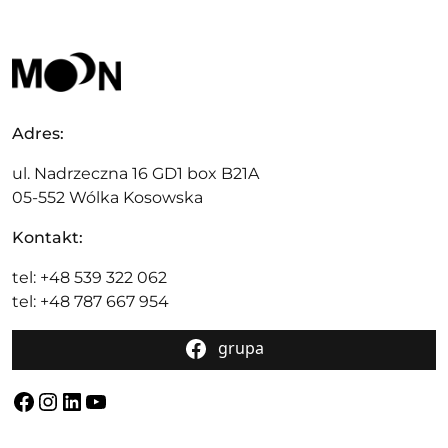
Adres:
ul. Nadrzeczna 16 GD1 box B21A
05-552 Wólka Kosowska
Kontakt:
tel: +48 539 322 062
tel: +48 787 667 954
grupa
Facebook
Instagram
LinkedIn
YouTube