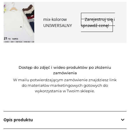
mix-kolorow
Zarejestruj się i
UNIWERSALNY
sprawdź cenę!
Dostęp do zdjęć i wideo produktów po złożeniu
zamówienia
W mailu potwierdzającym zamówienie znajdziesz link
do materiałów marketingowych gotowych do
wykorzystania w Twoim sklepie.
Opis produktu