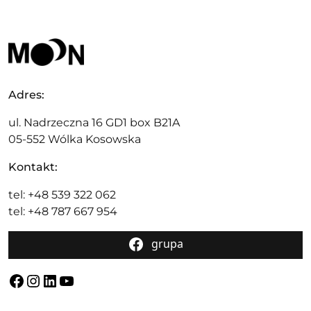
Adres:
ul. Nadrzeczna 16 GD1 box B21A
05-552 Wólka Kosowska
Kontakt:
tel: +48 539 322 062
tel: +48 787 667 954
grupa
Facebook
Instagram
LinkedIn
YouTube