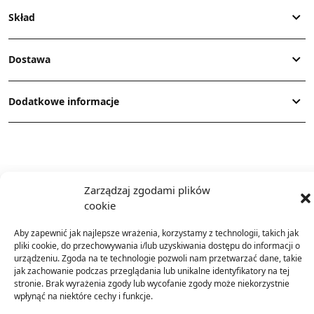
Skład
Dostawa
Dodatkowe informacje
Zarządzaj zgodami plików
cookie
TO SIĘ TERAZ SPRZEDAJE
Aby zapewnić jak najlepsze wrażenia, korzystamy z technologii, takich jak
pliki cookie, do przechowywania i/lub uzyskiwania dostępu do informacji o
urządzeniu. Zgoda na te technologie pozwoli nam przetwarzać dane, takie
jak zachowanie podczas przeglądania lub unikalne identyfikatory na tej
stronie. Brak wyrażenia zgody lub wycofanie zgody może niekorzystnie
wpłynąć na niektóre cechy i funkcje.