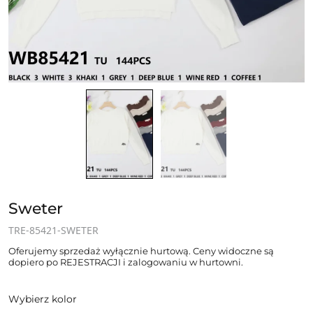
Sweter
TRE-85421-SWETER
Oferujemy sprzedaż wyłącznie hurtową. Ceny widoczne są
dopiero po REJESTRACJI i zalogowaniu w hurtowni.
Wybierz kolor