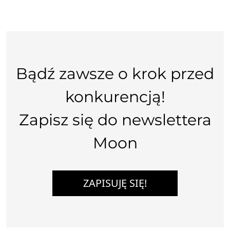
Bądź zawsze o krok przed
konkurencją!
Zapisz się do newslettera
Moon
ZAPISUJĘ SIĘ!