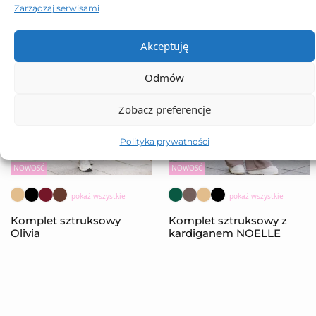
Zarządzaj serwisami
Akceptuję
Odmów
Zobacz preferencje
Polityka prywatności
NOWOŚĆ
NOWOŚĆ
pokaż wszystkie
pokaż wszystkie
Komplet sztruksowy
Komplet sztruksowy z
Olivia
kardiganem NOELLE