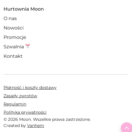
Hurtownia Moon
O nas
Nowości
Promocje
Szwalnia
Kontakt
Płatność i koszty dostawy
Zasady zwrotów
Regulamin
Polityka prywatności
© 2026 Moon. Wszelkie prawa zastrzeżone.
Created by
Vanhem
T