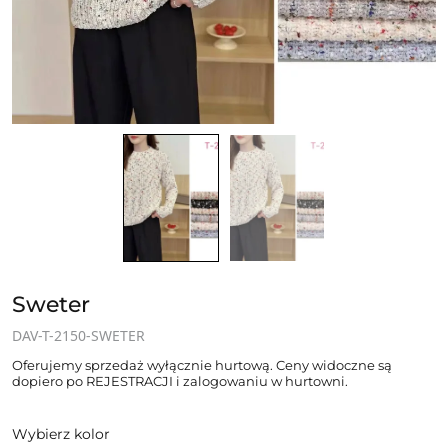
Sweter
DAV-T-2150-SWETER
Oferujemy sprzedaż wyłącznie hurtową. Ceny widoczne są
dopiero po REJESTRACJI i zalogowaniu w hurtowni.
Wybierz kolor