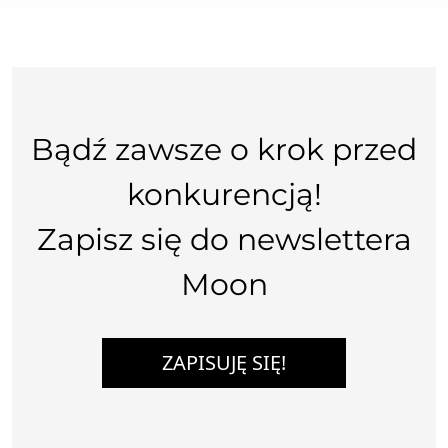
Bądź zawsze o krok przed
konkurencją!
Zapisz się do newslettera
Moon
ZAPISUJĘ SIĘ!