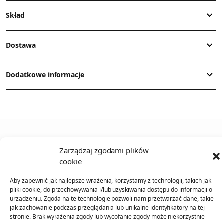
Skład
Dostawa
Dodatkowe informacje
Zarządzaj zgodami plików
TO SIĘ TERAZ SPRZEDAJE
cookie
Aby zapewnić jak najlepsze wrażenia, korzystamy z technologii, takich jak
pliki cookie, do przechowywania i/lub uzyskiwania dostępu do informacji o
urządzeniu. Zgoda na te technologie pozwoli nam przetwarzać dane, takie
jak zachowanie podczas przeglądania lub unikalne identyfikatory na tej
stronie. Brak wyrażenia zgody lub wycofanie zgody może niekorzystnie