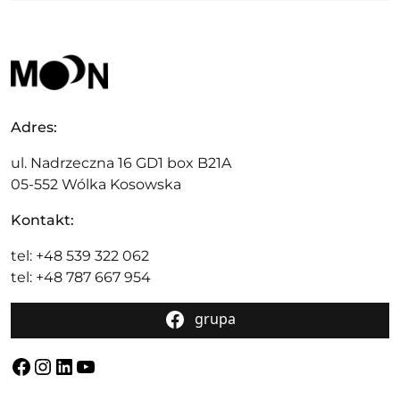
Adres:
ul. Nadrzeczna 16 GD1 box B21A
05-552 Wólka Kosowska
Kontakt:
tel: +48 539 322 062
tel: +48 787 667 954
grupa
Facebook
Instagram
LinkedIn
YouTube