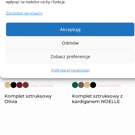
wpłynąć na niektóre cechy i funkcje.
Zarządzaj serwisami
Akceptuję
Odmów
Zobacz preferencje
Polityka prywatności
NOWOŚĆ
NOWOŚĆ
pokaż wszystkie
pokaż wszystkie
Komplet sztruksowy
Komplet sztruksowy z
Olivia
kardiganem NOELLE