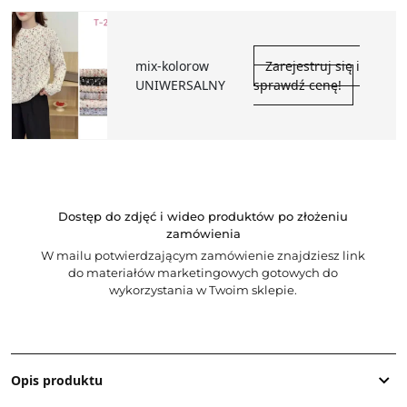
mix-kolorow
Zarejestruj się i
UNIWERSALNY
sprawdź cenę!
Dostęp do zdjęć i wideo produktów po złożeniu
zamówienia
W mailu potwierdzającym zamówienie znajdziesz link
do materiałów marketingowych gotowych do
wykorzystania w Twoim sklepie.
Opis produktu