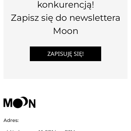
konkurencją!
Zapisz się do newslettera
Moon
ZAPISUJĘ SIĘ!
Adres: