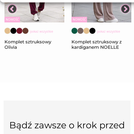
NOWOŚĆ
NOWOŚĆ
pokaż wszystkie
pokaż wszystkie
Komplet sztruksowy
Komplet sztruksowy z
Olivia
kardiganem NOELLE
Bądź zawsze o krok przed