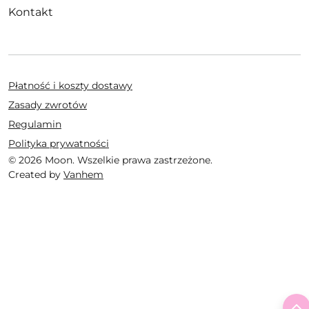
Kontakt
Płatność i koszty dostawy
Zasady zwrotów
Regulamin
Polityka prywatności
© 2026 Moon. Wszelkie prawa zastrzeżone.
Created by
Vanhem
T