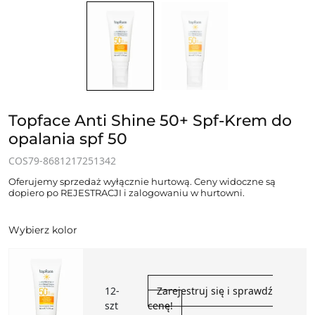
Topface Anti Shine 50+ Spf-Krem do
opalania spf 50
COS79-8681217251342
Oferujemy sprzedaż wyłącznie hurtową. Ceny widoczne są
dopiero po REJESTRACJI i zalogowaniu w hurtowni.
Wybierz kolor
12-
Zarejestruj się i sprawdź
szt
cenę!