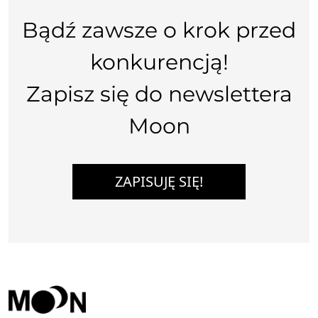
Bądź zawsze o krok przed
konkurencją!
Zapisz się do newslettera
Moon
ZAPISUJĘ SIĘ!