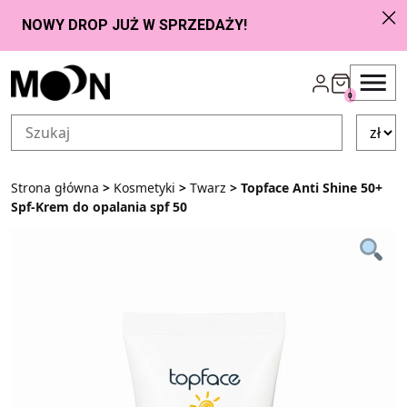
Przejdź do zawartości
0
Strona główna
>
Kosmetyki
>
Twarz
> Topface Anti Shine 50+
Spf-Krem do opalania spf 50