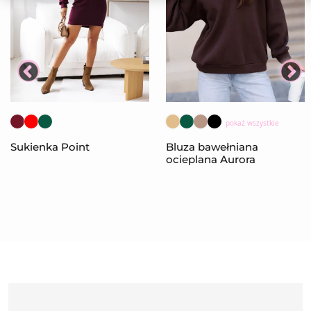
pokaż wszystkie
Sukienka Point
Bluza bawełniana
ocieplana Aurora