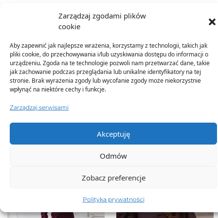
Zarządzaj zgodami plików
Dodatkowe informacje
cookie
Aby zapewnić jak najlepsze wrażenia, korzystamy z technologii, takich jak
pliki cookie, do przechowywania i/lub uzyskiwania dostępu do informacji o
urządzeniu. Zgoda na te technologie pozwoli nam przetwarzać dane, takie
jak zachowanie podczas przeglądania lub unikalne identyfikatory na tej
stronie. Brak wyrażenia zgody lub wycofanie zgody może niekorzystnie
wpłynąć na niektóre cechy i funkcje.
TO SIĘ TERAZ SPRZEDAJE
Zarządzaj serwisami
Akceptuję
Odmów
Zobacz preferencje
Polityka prywatności