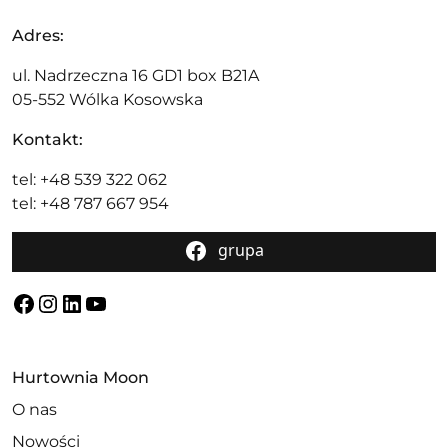
Adres:
ul. Nadrzeczna 16 GD1 box B21A
05-552 Wólka Kosowska
Kontakt:
tel: +48 539 322 062
tel: +48 787 667 954
grupa
Facebook
Instagram
LinkedIn
YouTube
Hurtownia Moon
O nas
Nowości