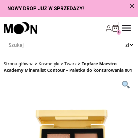
Przejdź do zawartości
0
Strona główna
>
Kosmetyki
>
Twarz
> Topface Maestro
Academy Mineralist Contour – Paletka do konturowania 001