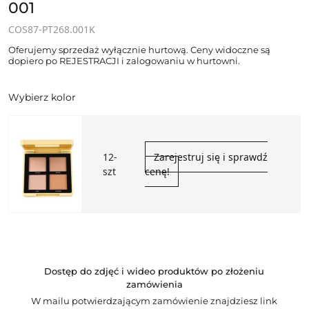
001
COS87-PT268.001K
Oferujemy sprzedaż wyłącznie hurtową. Ceny widoczne są
dopiero po REJESTRACJI i zalogowaniu w hurtowni.
Wybierz kolor
12-
Zarejestruj się i sprawdź
szt
cenę!
Dostęp do zdjęć i wideo produktów po złożeniu
zamówienia
W mailu potwierdzającym zamówienie znajdziesz link