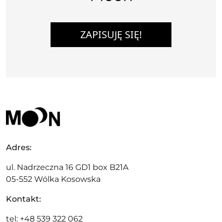
ZAPISUJĘ SIĘ!
Adres:
ul. Nadrzeczna 16 GD1 box B21A
05-552 Wólka Kosowska
Kontakt:
tel: +48 539 322 062