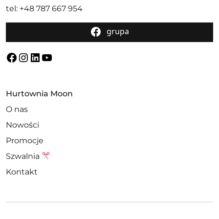
tel: +48 787 667 954
grupa
Facebook
Instagram
LinkedIn
YouTube
Hurtownia Moon
O nas
Nowości
Promocje
Szwalnia
Kontakt