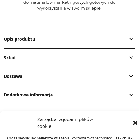
do materiałów marketingowych gotowych do
wykorzystania w Twoim sklepie.
Opis produktu
Skład
Dostawa
Dodatkowe informacje
Zarządzaj zgodami plików
cookie
Aby zapewnić jak najlepsze wrażenia, korzystamy z technologii, takich jak