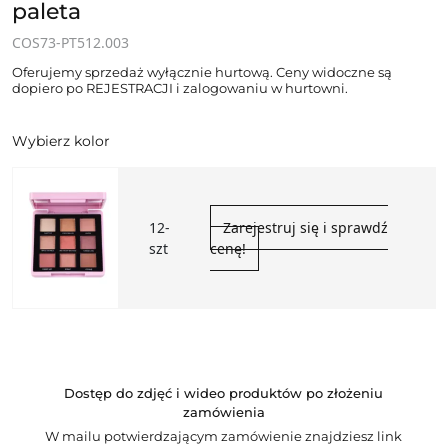
paleta
COS73-PT512.003
Oferujemy sprzedaż wyłącznie hurtową. Ceny widoczne są
dopiero po REJESTRACJI i zalogowaniu w hurtowni.
Wybierz kolor
12-
Zarejestruj się i sprawdź
szt
cenę!
Dostęp do zdjęć i wideo produktów po złożeniu
zamówienia
W mailu potwierdzającym zamówienie znajdziesz link