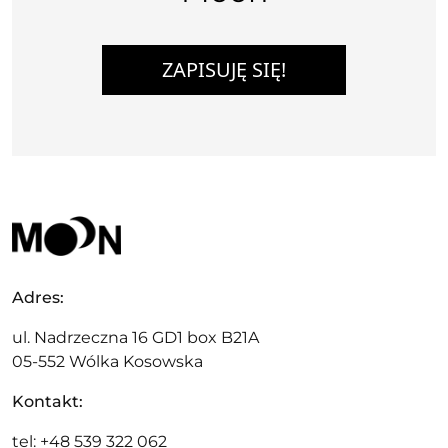
ZAPISUJĘ SIĘ!
Adres:
ul. Nadrzeczna 16 GD1 box B21A
05-552 Wólka Kosowska
Kontakt:
tel: +48 539 322 062