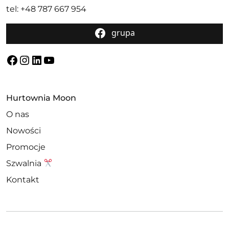
tel: +48 787 667 954
grupa
Facebook
Instagram
LinkedIn
YouTube
Hurtownia Moon
O nas
Nowości
Promocje
Szwalnia
Kontakt