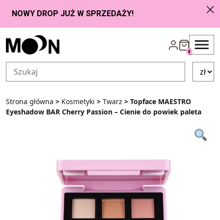
Przejdź do zawartości
0
Strona główna
>
Kosmetyki
>
Twarz
> Topface MAESTRO
Eyeshadow BAR Cherry Passion – Cienie do powiek paleta