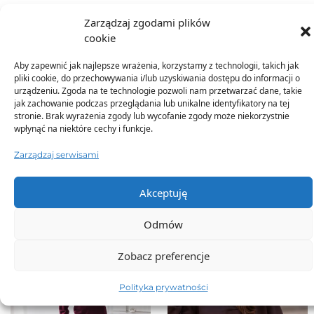
Zarządzaj zgodami plików
Dodatkowe informacje
cookie
Aby zapewnić jak najlepsze wrażenia, korzystamy z technologii, takich jak
pliki cookie, do przechowywania i/lub uzyskiwania dostępu do informacji o
urządzeniu. Zgoda na te technologie pozwoli nam przetwarzać dane, takie
jak zachowanie podczas przeglądania lub unikalne identyfikatory na tej
stronie. Brak wyrażenia zgody lub wycofanie zgody może niekorzystnie
wpłynąć na niektóre cechy i funkcje.
TO SIĘ TERAZ SPRZEDAJE
Zarządzaj serwisami
Akceptuję
Odmów
Zobacz preferencje
Polityka prywatności