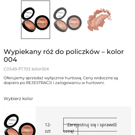
Wypiekany róż do policzków – kolor
004
COS49-PT703 kolor004
Oferujemy sprzedaż wyłącznie hurtową. Ceny widoczne są
dopiero po REJESTRACJI i zalogowaniu w hurtowni.
Wybierz kolor
12-
Zarejestruj się i sprawdź
szt
cenę!