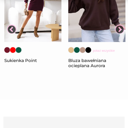
pokaż wszystkie
Sukienka Point
Bluza bawełniana
ocieplana Aurora