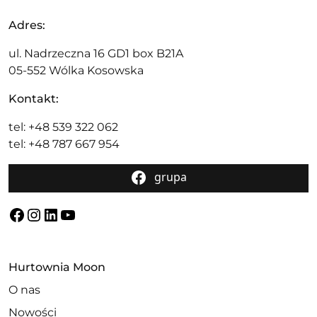
Adres:
ul. Nadrzeczna 16 GD1 box B21A
05-552 Wólka Kosowska
Kontakt:
tel: +48 539 322 062
tel: +48 787 667 954
grupa
Facebook
Instagram
LinkedIn
YouTube
Hurtownia Moon
O nas
Nowości