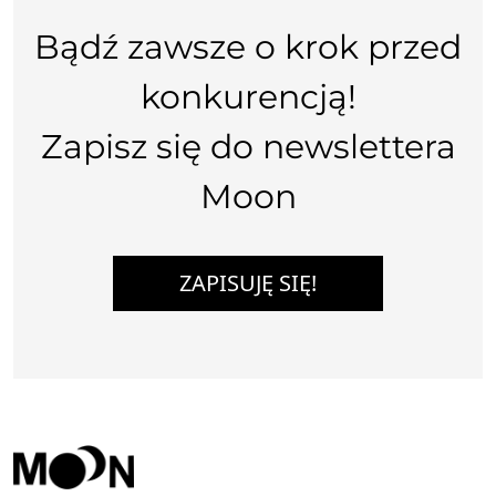
Bądź zawsze o krok przed
konkurencją!
Zapisz się do newslettera
Moon
ZAPISUJĘ SIĘ!