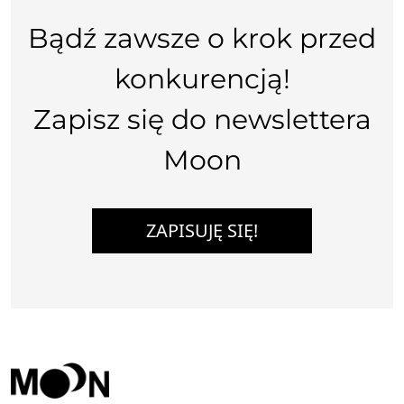
Bądź zawsze o krok przed
konkurencją!
Zapisz się do newslettera
Moon
ZAPISUJĘ SIĘ!