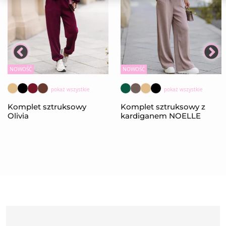
NOWOŚĆ
NOWOŚĆ
pokaż wszystkie
pokaż wszystkie
Komplet sztruksowy
Komplet sztruksowy z
Olivia
kardiganem NOELLE