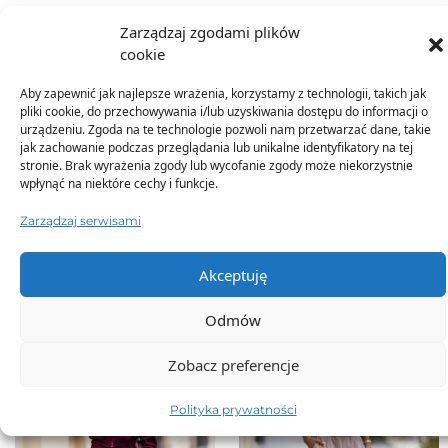
Zarządzaj zgodami plików
Dodatkowe informacje
cookie
Aby zapewnić jak najlepsze wrażenia, korzystamy z technologii, takich jak
pliki cookie, do przechowywania i/lub uzyskiwania dostępu do informacji o
urządzeniu. Zgoda na te technologie pozwoli nam przetwarzać dane, takie
jak zachowanie podczas przeglądania lub unikalne identyfikatory na tej
stronie. Brak wyrażenia zgody lub wycofanie zgody może niekorzystnie
wpłynąć na niektóre cechy i funkcje.
TO SIĘ TERAZ SPRZEDAJE
Zarządzaj serwisami
Akceptuję
Odmów
Zobacz preferencje
Polityka prywatności