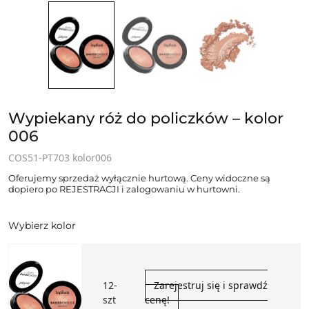
Wypiekany róż do policzków – kolor
006
COS51-PT703 kolor006
Oferujemy sprzedaż wyłącznie hurtową. Ceny widoczne są
dopiero po REJESTRACJI i zalogowaniu w hurtowni.
Wybierz kolor
12-
Zarejestruj się i sprawdź
szt
cenę!