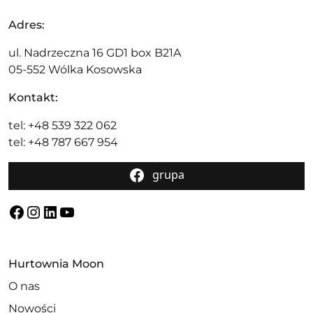
Adres:
ul. Nadrzeczna 16 GD1 box B21A
05-552 Wólka Kosowska
Kontakt:
tel: +48 539 322 062
tel: +48 787 667 954
grupa
Facebook
Instagram
LinkedIn
YouTube
Hurtownia Moon
O nas
Nowości