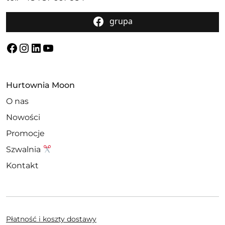
grupa
Facebook
Instagram
LinkedIn
YouTube
Hurtownia Moon
O nas
Nowości
Promocje
Szwalnia
Kontakt
Płatność i koszty dostawy