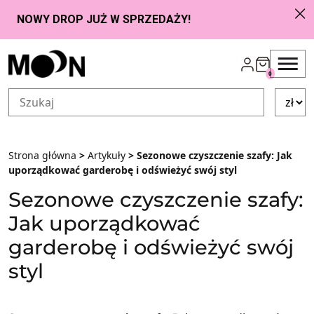
Przejdź do zawartości
0
Strona główna
>
Artykuły
> Sezonowe czyszczenie szafy: Jak
uporządkować garderobę i odświeżyć swój styl
Sezonowe czyszczenie szafy:
Jak uporządkować
garderobę i odświeżyć swój
styl