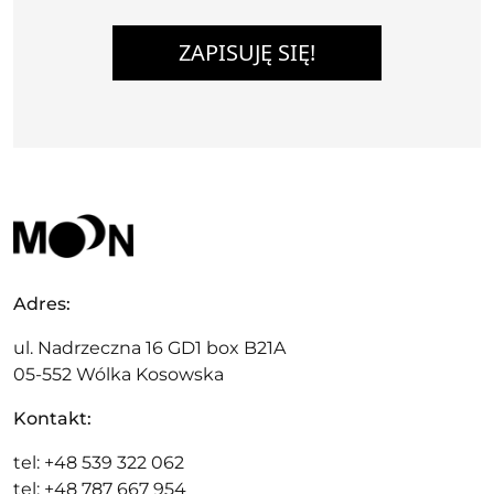
ZAPISUJĘ SIĘ!
Adres:
ul. Nadrzeczna 16 GD1 box B21A
05-552 Wólka Kosowska
Kontakt:
tel: +48 539 322 062
tel: +48 787 667 954