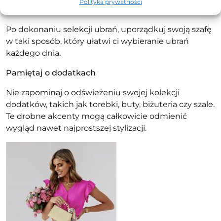
Polityka prywatności
Organizacja szafy
Po dokonaniu selekcji ubrań, uporządkuj swoją szafę
w taki sposób, który ułatwi ci wybieranie ubrań
każdego dnia.
Pamiętaj o dodatkach
Nie zapominaj o odświeżeniu swojej kolekcji
dodatków, takich jak torebki, buty, biżuteria czy szale.
Te drobne akcenty mogą całkowicie odmienić
wygląd nawet najprostszej stylizacji.