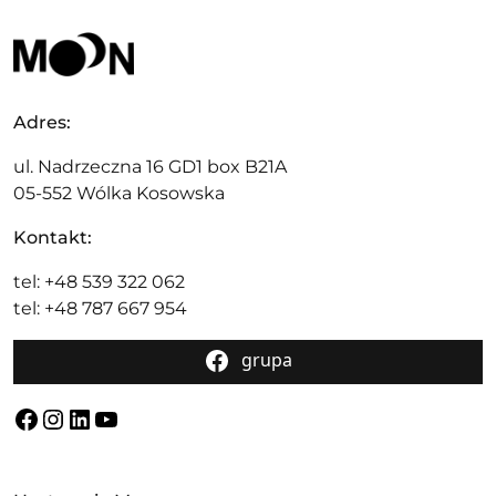
Adres:
ul. Nadrzeczna 16 GD1 box B21A
05-552 Wólka Kosowska
Kontakt:
tel: +48 539 322 062
tel: +48 787 667 954
grupa
Facebook
Instagram
LinkedIn
YouTube