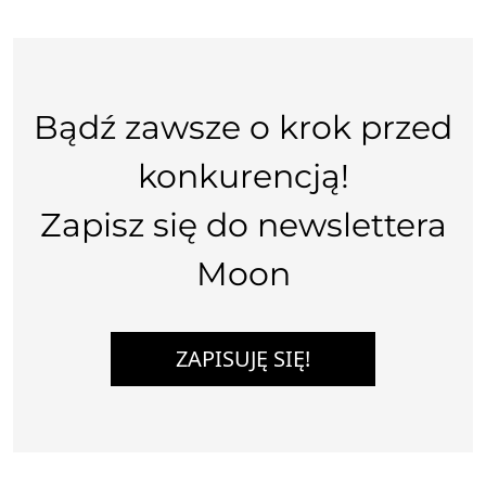
Bądź zawsze o krok przed
konkurencją!
Zapisz się do newslettera
Moon
ZAPISUJĘ SIĘ!