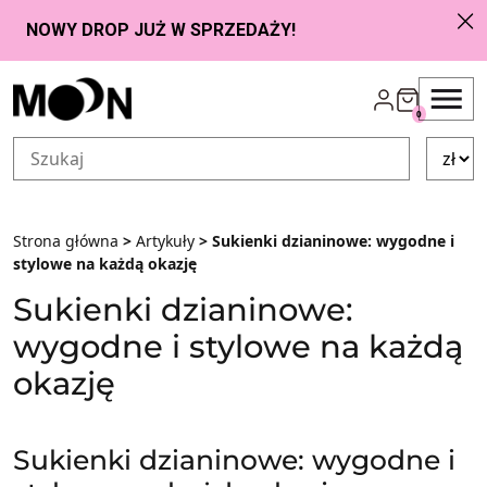
Przejdź do zawartości
0
Strona główna
>
Artykuły
> Sukienki dzianinowe: wygodne i
stylowe na każdą okazję
Sukienki dzianinowe:
wygodne i stylowe na każdą
okazję
Sukienki dzianinowe: wygodne i