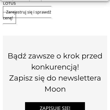
LOTUS
Zarejestruj się i sprawdź
cenę!
Bądź zawsze o krok przed
konkurencją!
Zapisz się do newslettera
Moon
ZAPISUJĘ SIĘ!