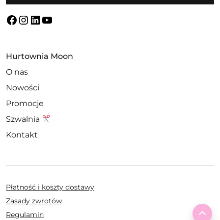
Facebook
Instagram
LinkedIn
YouTube
Hurtownia Moon
O nas
Nowości
Promocje
Szwalnia
Kontakt
Płatność i koszty dostawy
Zasady zwrotów
To 
Regulamin