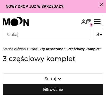
Przejdź do zawartości
0
Strona główna
> Produkty oznaczone “3 częściowy komplet”
3 częściowy komplet
Sortuj
Filtrowanie