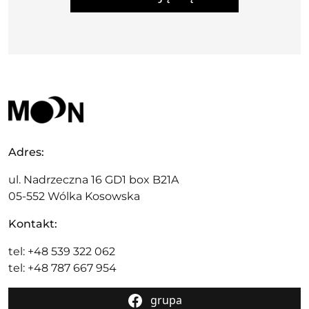
Adres:
ul. Nadrzeczna 16 GD1 box B21A
05-552 Wólka Kosowska
Kontakt:
tel: +48 539 322 062
tel: +48 787 667 954
grupa