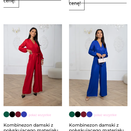
cenę!
cenę!
pokaż wszystkie
pokaż wszystkie
Kombinezon damski z
Kombinezon damski z
połyskującego materiału
połyskującego materiału