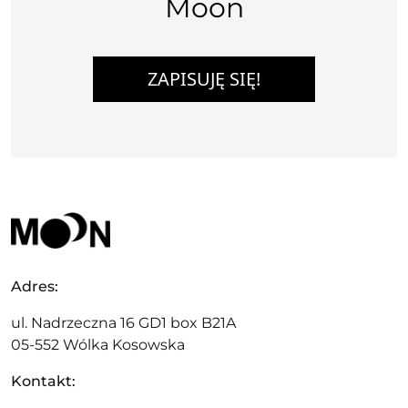
Moon
ZAPISUJĘ SIĘ!
Adres:
ul. Nadrzeczna 16 GD1 box B21A
05-552 Wólka Kosowska
Kontakt: