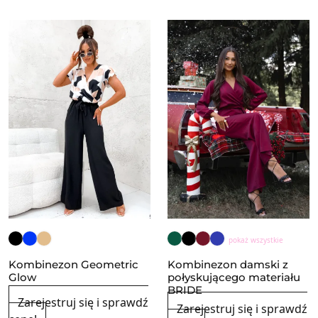
pokaż wszystkie
Kombinezon Geometric
Kombinezon damski z
Glow
połyskującego materiału
BRIDE
Zarejestruj się i sprawdź
Zarejestruj się i sprawdź