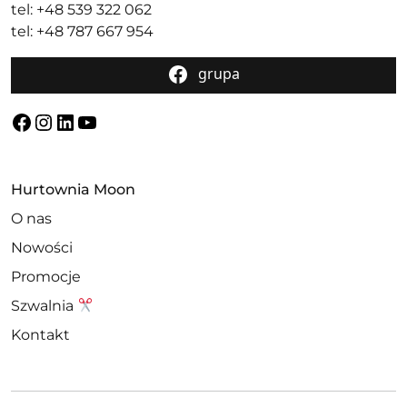
tel: +48 539 322 062
tel: +48 787 667 954
grupa
Facebook
Instagram
LinkedIn
YouTube
Hurtownia Moon
O nas
Nowości
Promocje
Szwalnia
Kontakt