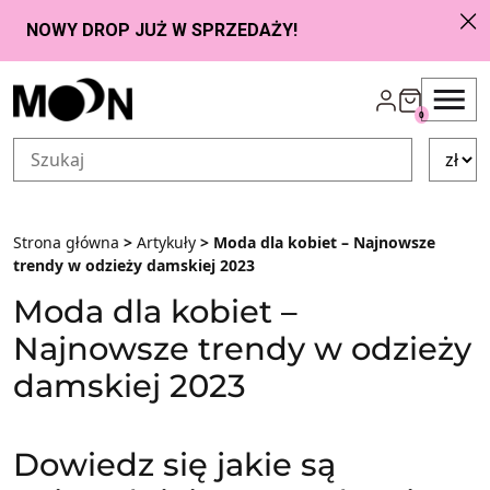
Przejdź do zawartości
0
Strona główna
>
Artykuły
> Moda dla kobiet – Najnowsze
trendy w odzieży damskiej 2023
Moda dla kobiet –
Najnowsze trendy w odzieży
damskiej 2023
Dowiedz się jakie są