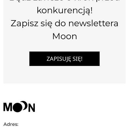
konkurencją!
Zapisz się do newslettera
Moon
ZAPISUJĘ SIĘ!
Adres: