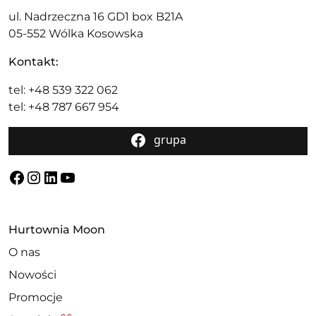
ul. Nadrzeczna 16 GD1 box B21A
05-552 Wólka Kosowska
Kontakt:
tel: +48 539 322 062
tel: +48 787 667 954
grupa
Facebook
Instagram
LinkedIn
YouTube
Hurtownia Moon
O nas
Nowości
Promocje